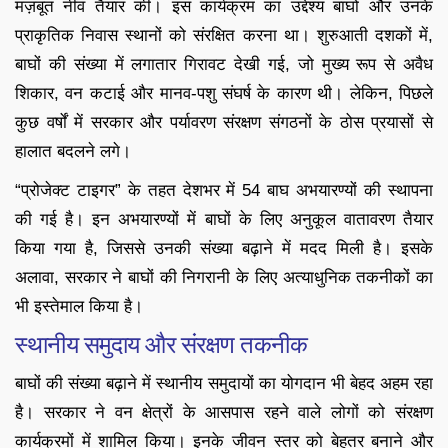
मज़बूत नींव तैयार की। इस कार्यक्रम का उद्देश्य बाघों और उनके
प्राकृतिक निवास स्थानों को संरक्षित करना था। शुरुआती दशकों में,
बाघों की संख्या में लगातार गिरावट देखी गई, जो मुख्य रूप से अवैध
शिकार, वन कटाई और मानव-पशु संघर्ष के कारण थी। लेकिन, पिछले
कुछ वर्षों में सरकार और पर्यावरण संरक्षण संगठनों के ठोस प्रयासों से
हालात बदलने लगे।
“प्रोजेक्ट टाइगर” के तहत देशभर में 54 बाघ अभयारण्यों की स्थापना
की गई है। इन अभयारण्यों में बाघों के लिए अनुकूल वातावरण तैयार
किया गया है, जिससे उनकी संख्या बढ़ाने में मदद मिली है। इसके
अलावा, सरकार ने बाघों की निगरानी के लिए अत्याधुनिक तकनीकों का
भी इस्तेमाल किया है।
स्थानीय समुदाय और संरक्षण तकनीक
बाघों की संख्या बढ़ाने में स्थानीय समुदायों का योगदान भी बेहद अहम रहा
है। सरकार ने वन क्षेत्रों के आसपास रहने वाले लोगों को संरक्षण
कार्यक्रमों में शामिल किया। इनके जीवन स्तर को बेहतर बनाने और