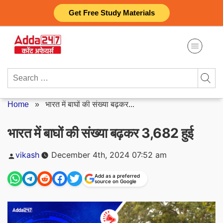
Skip
Get Free Study Materials
to
content
Search
for:
Home
»
भारत में बाघों की संख्या बढ़कर...
भारत में बाघों की संख्या बढ़कर 3,682 हुई
Posted
vikash
December 4th, 2024 07:52 am
by
Add as a preferred
source on Google