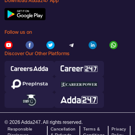
Download Adda247 App
Follow us on
Discover Our Other Platforms
© 2026 Adda247. All rights reserved.
Responsible
Cancellation
Terms &
Privacy
Disclosure
& Refunds
Conditions
Policy