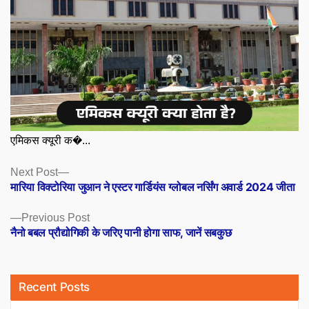
एमिकस क्यूरी क�...
Posts
Next
Next Post
post:
मारिया विक्टोरिया जुआन ने एस्टर गार्डियंस ग्लोबल नर्सिंग अवार्ड 2024 जीता
navigation
Previous
Previous Post
post:
नैनो बबल प्रौद्योगिकी के जरिए पानी होगा साफ, जानें सबकुछ
Recent Posts