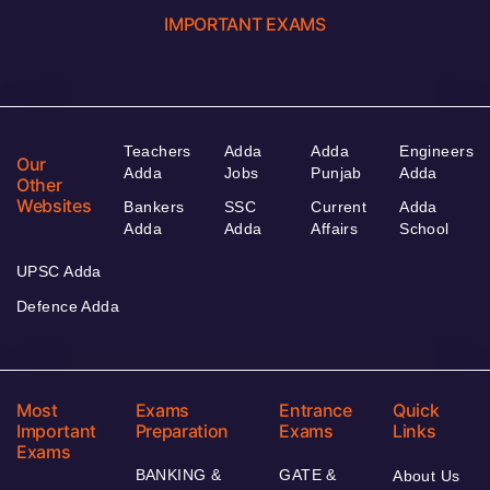
IMPORTANT EXAMS
Teachers
Adda
Adda
Engineers
Our
Adda
Jobs
Punjab
Adda
Other
Websites
Bankers
SSC
Current
Adda
Adda
Adda
Affairs
School
UPSC Adda
Defence Adda
Most
Exams
Entrance
Quick
Important
Preparation
Exams
Links
Exams
BANKING &
GATE &
About Us