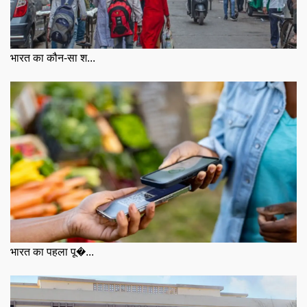
भारत का कौन-सा श...
भारत का पहला पू�...