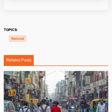
TOPICS:
National
Related Posts