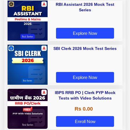
RBI Assistant 2026 Mock Test
Series
Explore Now
SBI Clerk 2026 Mock Test Series
Explore Now
IBPS RRB PO | Clerk PYP Mock
Tests with Video Solutions
Rs 0.00
Enroll Now