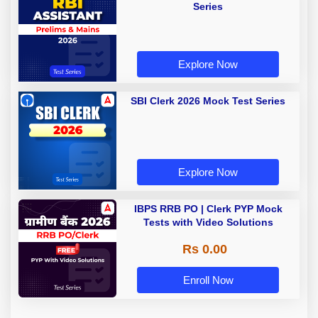
Series
Explore Now
SBI Clerk 2026 Mock Test Series
Explore Now
IBPS RRB PO | Clerk PYP Mock
Tests with Video Solutions
Rs 0.00
Enroll Now