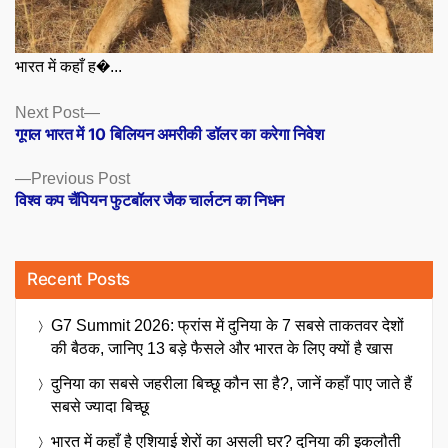
भारत में कहाँ ह�...
Posts
Next
Next Post
post:
गूगल भारत में 10 बिलियन अमरीकी डॉलर का करेगा निवेश
navigation
Previous
Previous Post
post:
विश्व कप चैंपियन फुटबॉलर जैक चार्लटन का निधन
Recent Posts
G7 Summit 2026: फ्रांस में दुनिया के 7 सबसे ताकतवर देशों
की बैठक, जानिए 13 बड़े फैसले और भारत के लिए क्यों है खास
दुनिया का सबसे जहरीला बिच्छू कौन सा है?, जानें कहाँ पाए जाते हैं
सबसे ज्यादा बिच्छू
भारत में कहाँ है एशियाई शेरों का असली घर? दुनिया की इकलौती