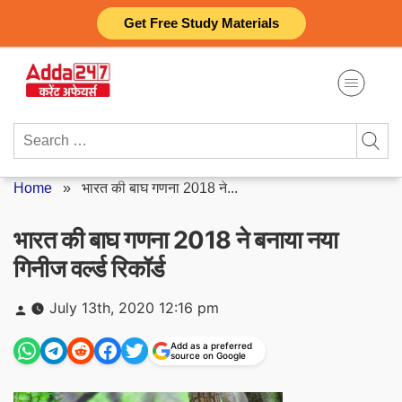
Skip
Get Free Study Materials
to
content
Search
for:
Home
»
भारत की बाघ गणना 2018 ने...
भारत की बाघ गणना 2018 ने बनाया नया
गिनीज वर्ल्ड रिकॉर्ड
Posted
July 13th, 2020 12:16 pm
by
Add as a preferred
source on Google