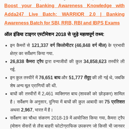
Boost your Banking Awareness Knowledge with
Adda247 Live Batch:
WARRIOR 2.0 | Banking
Awareness Batch for SBI, RRB, RBI and IBPS Exams
ऑल इंडिया टाइगर एस्टीमेशन 2018
से जुड़े महत्वपूर्ण तथ्य:
इन कैमरों से
121,337 वर्ग किलोमीटर (46,848 वर्ग मील)
के प्रभावी
क्षेत्र का सर्वेक्षण किया गया.
26,838 कैमरा ट्रैप
द्वारा वन्यजीवों की कुल
34,858,623
तस्वीरे ली
गई.
इन कुल तस्वीरें में
76,651 बाघ
और
51,777 तेंदुए
की ली गई थे, जबकि
शेष अन्य मूल प्राणियों की थी.
बाघों की तस्वीरों में 2,461 व्यक्तिगत बाघ (शावकों को छोड़कर) शामिल
है। सर्वेक्षण के अनुसार, दुनिया में बाघों की कुल आबादी का
75 प्रतिशत
अथवा
2,967
, भारत में है।
सर्वेक्षण का चौथा संकरण 2018-19 में आयोजित किया गया, कैमरा ट्रैप
(मोशन सेंसरों से लैस बाहरी फोटोग्राफिक उपकरण जो किसी भी जानवर