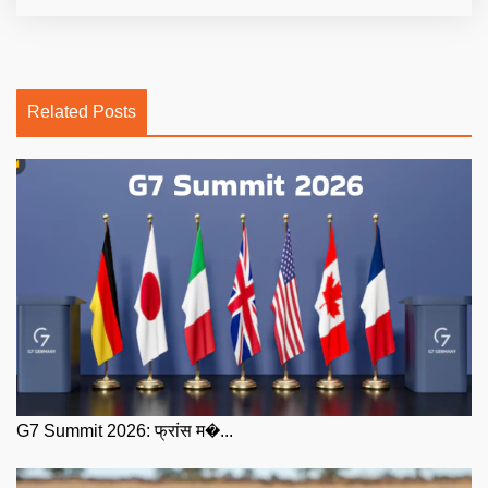
Related Posts
G7 Summit 2026: फ्रांस म�...