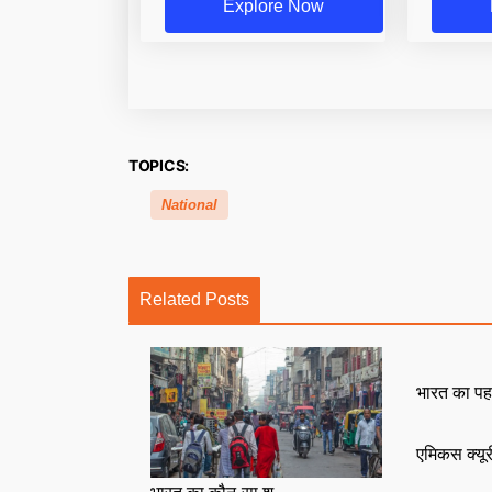
Explore Now
TOPICS:
National
Related Posts
भारत का पह
एमिकस क्यू