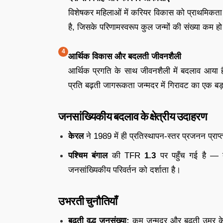
विशेषकर महिलाओं में करियर विकास को प्राथमिकता दे
है, जिसके परिणामस्वरूप कुल जन्मों की संख्या कम हो
आर्थिक विकास और बदलती जीवनशैली
आर्थिक प्रगति के साथ जीवनशैली में बदलाव आया है।
प्रति बढ़ती जागरूकता जन्मदर में गिरावट का एक बड
जनसांख्यिकीय बदलाव के क्षेत्रीय उदाहरण
केरल
ने 1989 में ही प्रतिस्थापन-स्तर प्रजनन प
पश्चिम बंगाल
की TFR
1.3
पर पहुँच गई है — द
जनसांख्यिकीय परिवर्तन को दर्शाता है।
उभरती चुनौतियाँ
बढ़ती वृद्ध जनसंख्या:
कम जन्मदर और बढ़ती उम्र के कार