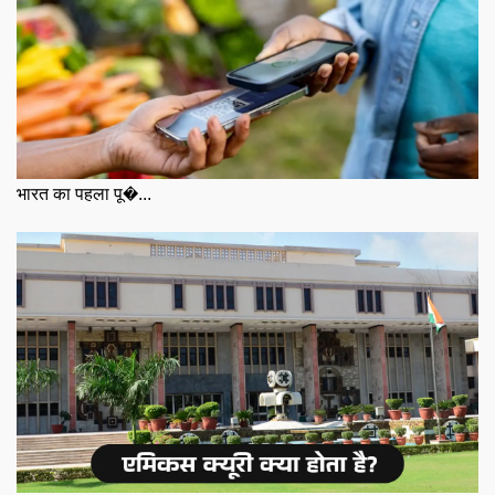
भारत का पहला पू�...