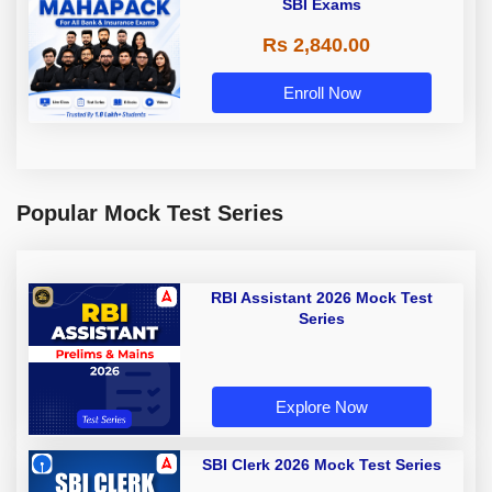
SBI Exams
Rs 2,840.00
Enroll Now
Popular Mock Test Series
RBI Assistant 2026 Mock Test
Series
Explore Now
SBI Clerk 2026 Mock Test Series