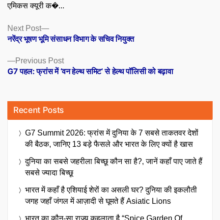
एमिकस क्यूरी क�...
Posts
Next
Next Post
post:
नरेंद्र भूषण भूमि संसाधन विभाग के सचिव नियुक्त
navigation
Previous
Previous Post
post:
G7 पहल: फ्रांस में ‘वन हेल्थ समिट’ से हेल्थ पॉलिसी को बढ़ावा
Recent Posts
G7 Summit 2026: फ्रांस में दुनिया के 7 सबसे ताकतवर देशों
की बैठक, जानिए 13 बड़े फैसले और भारत के लिए क्यों है खास
दुनिया का सबसे जहरीला बिच्छू कौन सा है?, जानें कहाँ पाए जाते हैं
सबसे ज्यादा बिच्छू
भारत में कहाँ है एशियाई शेरों का असली घर? दुनिया की इकलौती
जगह जहाँ जंगल में आज़ादी से घूमते हैं Asiatic Lions
भारत का कौन-सा राज्य कहलाता है “Spice Garden Of