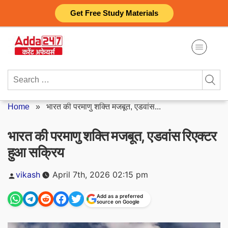
Skip
Get Free Study Materials
to
content
Search
for:
Home
»
भारत की परमाणु शक्ति मजबूत, एडवांस...
भारत की परमाणु शक्ति मजबूत, एडवांस रिएक्टर
हुआ सक्रिय
Posted
vikash
April 7th, 2026 02:15 pm
by
Add as a preferred
source on Google