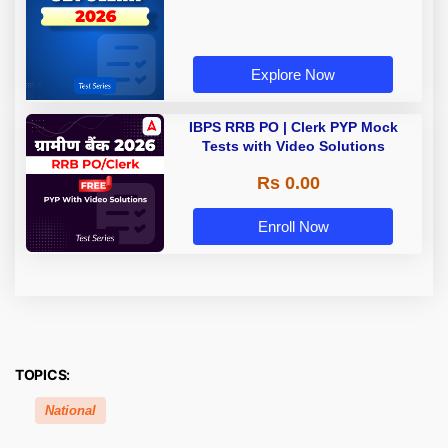
Explore Now
IBPS RRB PO | Clerk PYP Mock
Tests with Video Solutions
Rs 0.00
Enroll Now
TOPICS:
National