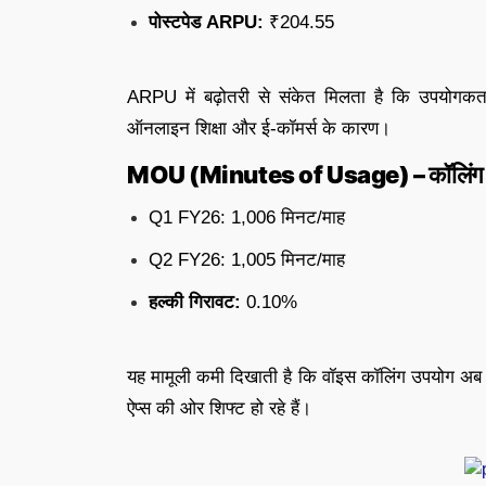
पोस्टपेड ARPU:
₹204.55
ARPU में बढ़ोतरी से संकेत मिलता है कि उपयोगकर्ता
ऑनलाइन शिक्षा और ई-कॉमर्स के कारण।
MOU (Minutes of Usage) – कॉलिंग
Q1 FY26: 1,006 मिनट/माह
Q2 FY26: 1,005 मिनट/माह
हल्की गिरावट:
0.10%
यह मामूली कमी दिखाती है कि वॉइस कॉलिंग उपयोग अब स
ऐप्स की ओर शिफ्ट हो रहे हैं।