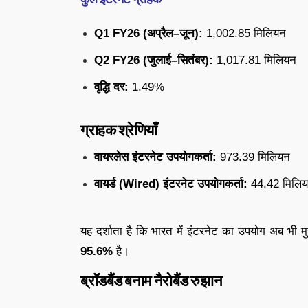
Q1 FY26 (अप्रैल–जून):
1,002.85 मिलियन
Q2 FY26 (जुलाई–सितंबर):
1,017.81 मिलियन
वृद्धि दर:
1.49%
ग्राहक श्रेणियाँ
वायरलेस इंटरनेट उपयोगकर्ता:
973.39 मिलियन
वायर्ड (Wired) इंटरनेट उपयोगकर्ता:
44.42 मिलि
यह दर्शाता है कि भारत में इंटरनेट का उपयोग अब भी मु
95.6%
है।
ब्रॉडबैंड बनाम नैरोबैंड रुझान