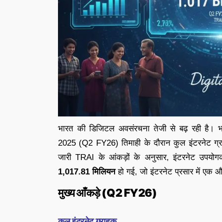
भारत की डिजिटल अवसंरचना तेजी से बढ़ रही है। भ
2025 (Q2 FY26) तिमाही के दौरान कुल इंटरनेट ग्रा
जारी TRAI के आंकड़ों के अनुसार, इंटरनेट उपयोग
1,017.81 मिलियन
हो गई, जो इंटरनेट प्रसार में एक और
मुख्य आँकड़े (Q2 FY26)
कुल इंटरनेट ग्राहक