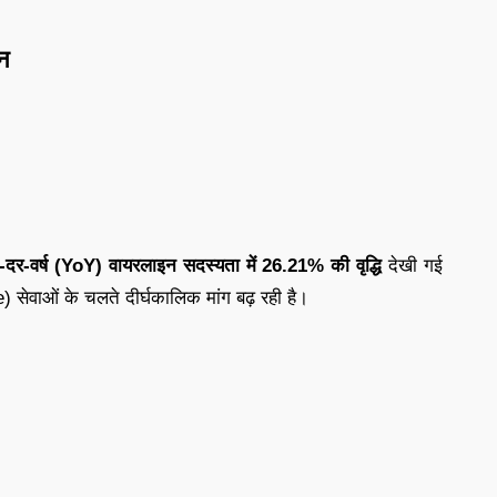
न
्ष-दर-वर्ष (YoY) वायरलाइन सदस्यता में 26.21% की वृद्धि
देखी गई
सेवाओं के चलते दीर्घकालिक मांग बढ़ रही है।