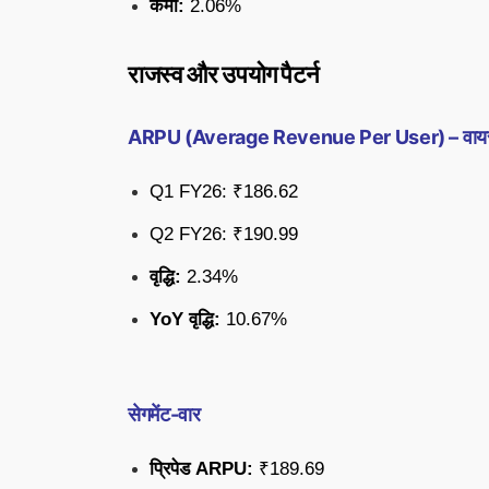
कमी:
2.06%
राजस्व और उपयोग पैटर्न
ARPU (Average Revenue Per User) – वाय
Q1 FY26: ₹186.62
Q2 FY26: ₹190.99
वृद्धि:
2.34%
YoY वृद्धि:
10.67%
सेगमेंट-वार
प्रिपेड ARPU:
₹189.69