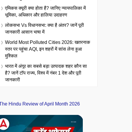
एमिकस क्यूरी क्या होता है? जानिए न्यायपालिका में
भूमिका, अधिकार और हालिया उदाहरण
लोकसभा Vs विधानसभा: क्या है अंतर? जानें पूरी
जानकारी आसान भाषा में
World Most Polluted Cities 2026: खतरनाक
स्तर पर पहुंचा AQI, इन शहरों में सांस लेना हुआ
मुश्किल
भारत में अंगूर का सबसे बड़ा उत्पादक शहर कौन सा
है? जानें टॉप राज्य, विश्व में नंबर 1 देश और पूरी
जानकारी