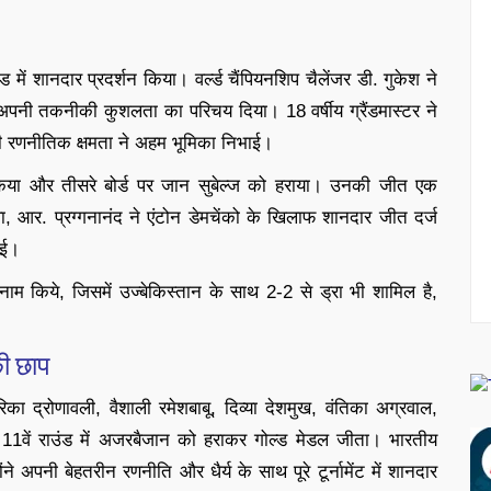
 में शानदार प्रदर्शन किया। वर्ल्ड चैंपियनशिप चैलेंजर डी. गुकेश ने
ए अपनी तकनीकी कुशलता का परिचय दिया। 18 वर्षीय ग्रैंडमास्टर ने
की रणनीतिक क्षमता ने अहम भूमिका निभाई।
न किया और तीसरे बोर्ड पर जान सुबेल्ज को हराया। उनकी जीत एक
, आर. प्रग्गनानंद ने एंटोन डेमचेंको के खिलाफ शानदार जीत दर्ज
ाई।
नाम किये, जिसमें उज्बेकिस्तान के साथ 2-2 से ड्रा भी शामिल है,
की छाप
ा द्रोणावली, वैशाली रमेशबाबू, दिव्या देशमुख, वंतिका अग्रवाल,
11वें राउंड में अजरबैजान को हराकर गोल्ड मेडल जीता। भारतीय
ंने अपनी बेहतरीन रणनीति और धैर्य के साथ पूरे टूर्नामेंट में शानदार