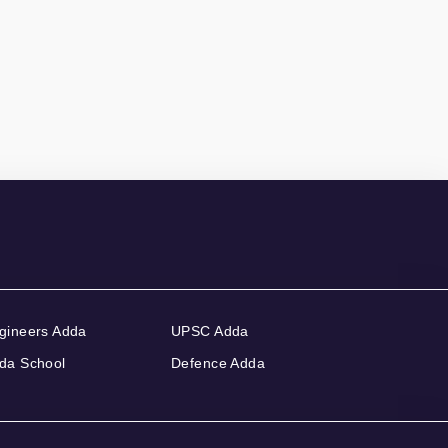
gineers Adda
UPSC Adda
da School
Defence Adda