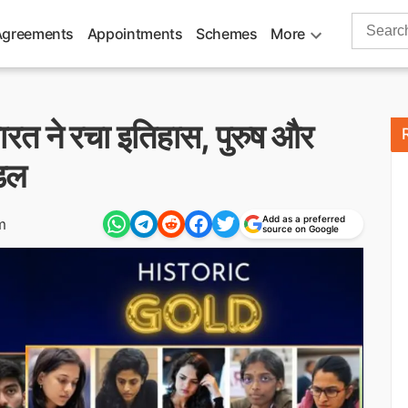
Search
Agreements
Appointments
Schemes
More
for:
रत ने रचा इतिहास, पुरुष और
ेडल
Add as a preferred
m
source on Google