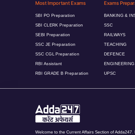
Most Important Exams
Exams Prepar
SBI PO Preparation
BANKING & I
SBI CLERK Preparation
SSC
SEBI Preparation
RAILWAYS
SSC JE Preparation
TEACHING
SSC CGL Preparation
DEFENCE
RBI Assistant
ENGINEERING
RBI GRADE B Preparation
UPSC
Welcome to the Current Affairs Section of Adda247. I