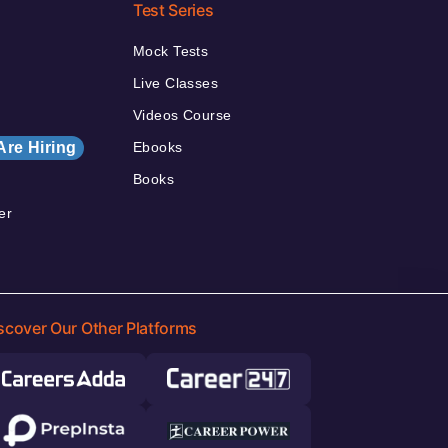
Test Series
Mock Tests
Live Classes
Videos Course
Are Hiring
Ebooks
Books
er
scover Our Other Platforms