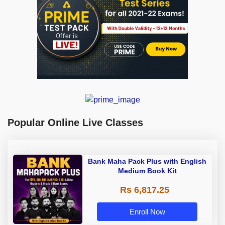
Popular Online Live Classes
Bank Maha Pack Plus with English
Medium Book Kit
Rs 6,817.25
Enroll Now