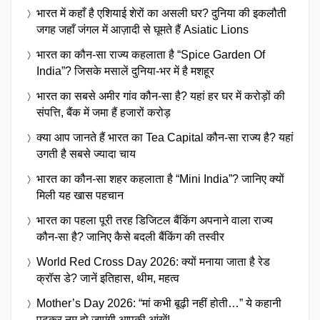
भारत में कहाँ है एशियाई शेरों का असली घर? दुनिया की इकलौती
जगह जहाँ जंगल में आज़ादी से घूमते हैं Asiatic Lions
भारत का कौन-सा राज्य कहलाता है “Spice Garden Of
India”? जिसके मसालें दुनिया-भर में है मशहूर
भारत का सबसे अमीर गांव कौन-सा है? यहां हर घर में करोड़ों की
संपत्ति, बैंक में जमा हैं हजारों करोड़
क्या आप जानते हैं भारत का Tea Capital कौन-सा राज्य है? यहां
उगती है सबसे ज्यादा चाय
भारत का कौन-सा शहर कहलाता है “Mini India”? जानिए क्यों
मिली यह खास पहचान
भारत का पहला पूरी तरह डिजिटल बैंकिंग अपनाने वाला राज्य
कौन-सा है? जानिए कैसे बदली बैंकिंग की तस्वीर
World Red Cross Day 2026: क्यों मनाया जाता है रेड
क्रॉस डे? जानें इतिहास, थीम, महत्व
Mother’s Day 2026: “मां कभी बूढ़ी नहीं होती…” ये कहानी
पढ़कर नम हो जाएंगी आपकी आंखें!