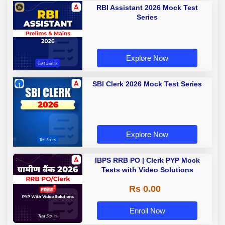
RBI Assistant 2026 Mock Test
Series
Explore Now
SBI Clerk 2026 Mock Test Series
Explore Now
IBPS RRB PO | Clerk PYP Mock
Tests with Video Solutions
Rs 0.00
Enroll Now