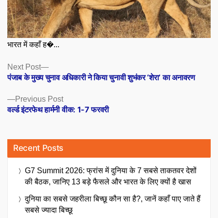
भारत में कहाँ ह�...
Posts
Next
Next Post
post:
पंजाब के मुख्य चुनाव अधिकारी ने किया चुनावी शुभंकर ‘शेरा’ का अनावरण
navigation
Previous
Previous Post
post:
वर्ल्ड इंटरफेथ हार्मनी वीक: 1-7 फरवरी
Recent Posts
G7 Summit 2026: फ्रांस में दुनिया के 7 सबसे ताकतवर देशों
की बैठक, जानिए 13 बड़े फैसले और भारत के लिए क्यों है खास
दुनिया का सबसे जहरीला बिच्छू कौन सा है?, जानें कहाँ पाए जाते हैं
सबसे ज्यादा बिच्छू