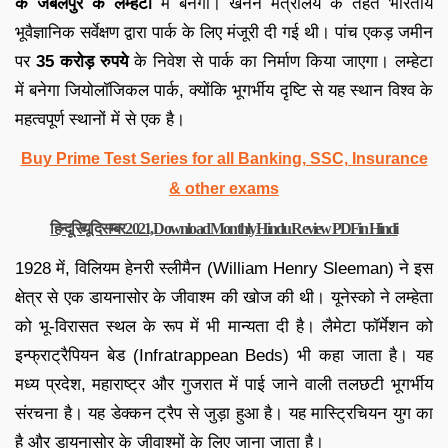
के जबलपुर के लम्हेटा
में बनेगा। खनन मंत्रालय के तहत भारतीय
भूवैज्ञानिक सर्वेक्षण द्वारा पार्क के लिए मंजूरी दी गई थी। पांच एकड़ जमीन
पर
35 करोड़ रुपये
के निवेश से पार्क का निर्माण किया जाएगा। लम्हेटा
में बनेगा जियोलॉजिकल पार्क, क्योंकि भूगर्भीय दृष्टि से यह स्थान विश्व के
महत्वपूर्ण स्थानों में से एक है।
Buy Prime Test Series for all Banking, SSC, Insurance
& other exams
हिन्दू रिव्यू दिसम्बर 2021, Download Monthly Hindu Review PDF in Hindi
1928 में, विलियम हेनरी स्लीमैन (William Henry Sleeman) ने इस
क्षेत्र से एक डायनासोर के जीवाश्म की खोज की थी। यूनेस्को ने लम्हेता
को भू-विरासत स्थल के रूप में भी मान्यता दी है। लैमेटा फॉर्मेशन को
इन्फ्राट्रैपियन बेड (Infratrappean Beds) भी कहा जाता है। यह
मध्य प्रदेश, महाराष्ट्र और गुजरात में पाई जाने वाली तलछटी भूगर्भीय
संरचना है। यह डेक्कन ट्रैप से जुड़ा हुआ है। यह मास्ट्रिचियन युग का
है और डायनासोर के जीवाश्मों के लिए जाना जाता है।