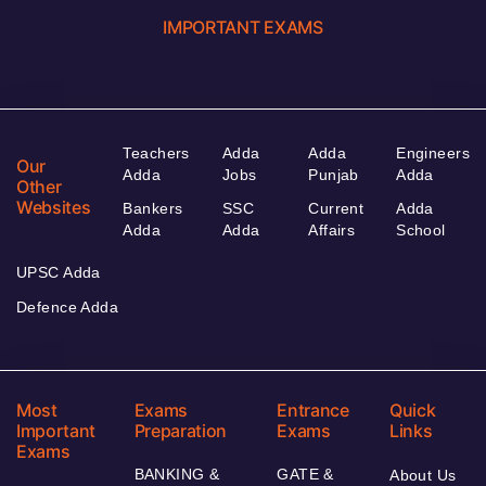
IMPORTANT EXAMS
Teachers
Adda
Adda
Engineers
Our
Adda
Jobs
Punjab
Adda
Other
Websites
Bankers
SSC
Current
Adda
Adda
Adda
Affairs
School
UPSC Adda
Defence Adda
Most
Exams
Entrance
Quick
Important
Preparation
Exams
Links
Exams
BANKING &
GATE &
About Us