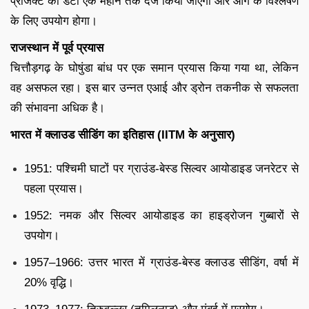
प्रोजेक्ट का डेटा एक महीने तक दर्ज किया जाएगा और आगे के विश्लेषण
के लिए उपयोग होगा।
राजस्थान में पूर्व प्रयास
चित्तौड़गढ़ के घोषुंडा बांध पर एक समान प्रयास किया गया था, लेकिन
वह असफल रहा। इस बार उन्नत एआई और ड्रोन तकनीक से सफलता
की संभावना अधिक है।
भारत में क्लाउड सीडिंग का इतिहास (IITM के अनुसार)
1951: पश्चिमी घाटों पर ग्राउंड-बेस्ड सिल्वर आयोडाइड जनरेटर से
पहला प्रयास।
1952: नमक और सिल्वर आयोडाइड का हाइड्रोजन गुब्बारों से
उपयोग।
1957–1966: उत्तर भारत में ग्राउंड-बेस्ड क्लाउड सीडिंग, वर्षा में
20% वृद्धि।