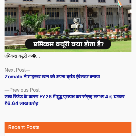
एमिकस क्यूरी क�...
Posts
Next
Next Post
post:
Zomato ने शाहरुख खान को अपना ब्रांड एंबेसडर बनाया
navigation
Previous
Previous Post
post:
उच्च रिफंड के कारण FY26 में शुद्ध प्रत्यक्ष कर संग्रह लगभग 4% घटकर
₹6.64 लाख करोड़
Recent Posts