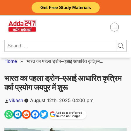
Skip
Get Free Study Materials
to
content
Search
for:
Home
»
भारत का पहला ड्रोन–एआई आधारित कृत्रिम...
भारत का पहला ड्रोन–एआई आधारित कृत्रिम
वर्षा प्रयोग जयपुर में शुरू
Posted
vikash
August 12th, 2025 04:00 pm
by
Add as a preferred
source on Google