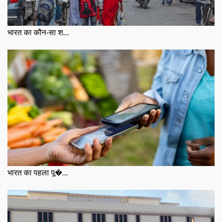
भारत का कौन-सा श...
भारत का पहला पू�...