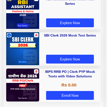
Series
Explore Now
SBI Clerk 2026 Mock Test Series
Explore Now
IBPS RRB PO | Clerk PYP Mock
Tests with Video Solutions
Rs 0.00
Enroll Now