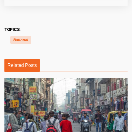
TOPICS:
National
Related Posts