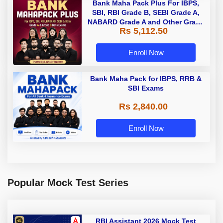
Bank Maha Pack Plus For IBPS,
SBI, RBI Grade B, SEBI Grade A,
NABARD Grade A and Other Grade
Rs 5,112.50
A & Grade B Bank Exams
Enroll Now
Bank Maha Pack for IBPS, RRB &
SBI Exams
Rs 2,840.00
Enroll Now
Popular Mock Test Series
RBI Assistant 2026 Mock Test