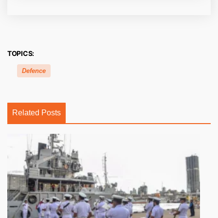
TOPICS:
Defence
Related Posts