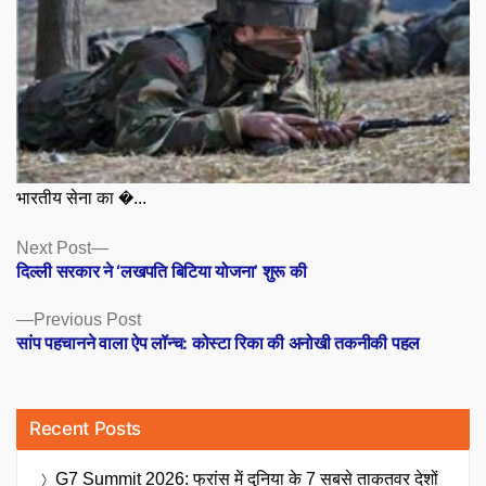
भारतीय सेना का �...
Posts
Next
Next Post
post:
दिल्ली सरकार ने ‘लखपति बिटिया योजना’ शुरू की
navigation
Previous
Previous Post
post:
सांप पहचानने वाला ऐप लॉन्च: कोस्टा रिका की अनोखी तकनीकी पहल
Recent Posts
G7 Summit 2026: फ्रांस में दुनिया के 7 सबसे ताकतवर देशों