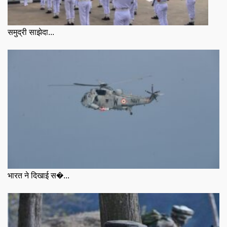
समुद्री साझेदा...
भारत ने दिखाई स�...