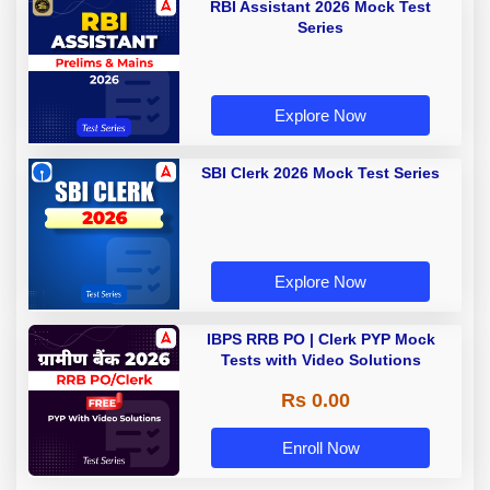
RBI Assistant 2026 Mock Test
Series
Explore Now
SBI Clerk 2026 Mock Test Series
Explore Now
IBPS RRB PO | Clerk PYP Mock
Tests with Video Solutions
Rs 0.00
Enroll Now