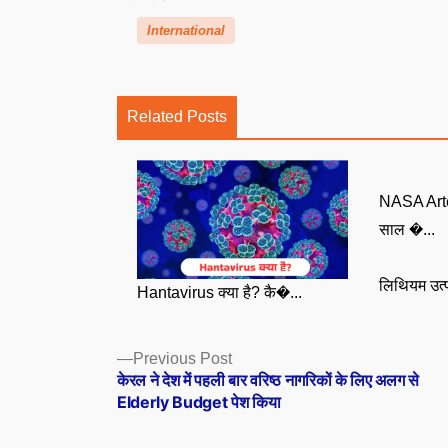
International
Related Posts
NASA Arte
साल �...
लिथियम उत्प
Hantavirus क्या है? कै�...
Posts
Previous
Previous Post
post:
केरल ने देश में पहली बार वरिष्ठ नागरिकों के लिए अलग से
navigation
Elderly Budget पेश किया