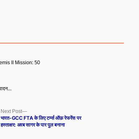
mis II Mission: 50
ादन...
Next
Next Post
post:
भारत-GCC FTA के लिए टर्म्स ऑफ़ रेफरेंस पर
हस्ताक्षर: अरब सागर के पार पुल बनाना