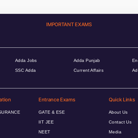
IMPORTANT EXAMS
Adda Jobs
Adda Punjab
En
SSC Adda
Current Affairs
Ad
ation
Entrance Exams
Quick Links
NSURANCE
GATE & ESE
About Us
IIT JEE
Contact Us
NEET
Media