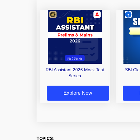
RBI Assistant 2026 Mock Test
SBI Cl
Series
Explore Now
TOPICS: