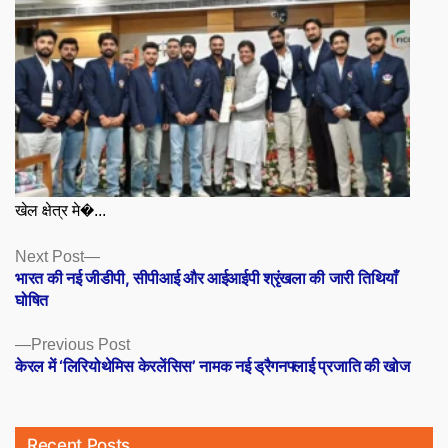
खेल क्षेत्र मे�...
Posts
Next
Next Post
post:
भारत की नई जीडीपी, सीपीआई और आईआईपी श्रृंखला की जारी तिथियाँ
navigation
घोषित
Previous
Previous Post
post:
केरल में ‘लिरियोथेमिस केरलेंसिस’ नामक नई ड्रैगनफ्लाई प्रजाति की खोज
Recent Posts