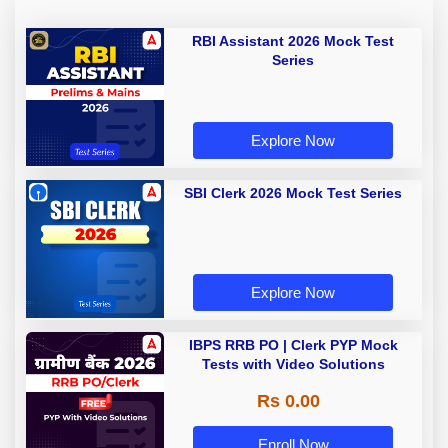
RBI Assistant 2026 Mock Test
Series
Explore Now
SBI Clerk 2026 Mock Test Series
Explore Now
IBPS RRB PO | Clerk PYP Mock
Tests with Video Solutions
Rs 0.00
Enroll Now