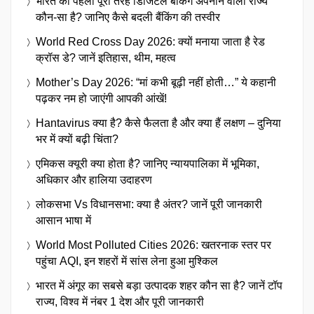
भारत का पहला पूरी तरह डिजिटल बैंकिंग अपनाने वाला राज्य
कौन-सा है? जानिए कैसे बदली बैंकिंग की तस्वीर
World Red Cross Day 2026: क्यों मनाया जाता है रेड
क्रॉस डे? जानें इतिहास, थीम, महत्व
Mother’s Day 2026: “मां कभी बूढ़ी नहीं होती…” ये कहानी
पढ़कर नम हो जाएंगी आपकी आंखें!
Hantavirus क्या है? कैसे फैलता है और क्या हैं लक्षण – दुनिया
भर में क्यों बढ़ी चिंता?
एमिकस क्यूरी क्या होता है? जानिए न्यायपालिका में भूमिका,
अधिकार और हालिया उदाहरण
लोकसभा Vs विधानसभा: क्या है अंतर? जानें पूरी जानकारी
आसान भाषा में
World Most Polluted Cities 2026: खतरनाक स्तर पर
पहुंचा AQI, इन शहरों में सांस लेना हुआ मुश्किल
भारत में अंगूर का सबसे बड़ा उत्पादक शहर कौन सा है? जानें टॉप
राज्य, विश्व में नंबर 1 देश और पूरी जानकारी