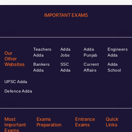
IMPORTANT EXAMS
Teachers
Adda
Adda
Engineers
Our
Adda
Jobs
Punjab
Adda
Other
Websites
Bankers
SSC
Current
Adda
Adda
Adda
Affairs
School
UPSC Adda
Defence Adda
Most
Exams
Entrance
Quick
Important
Preparation
Exams
Links
Exams