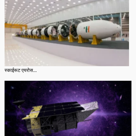
स्काईरूट एयरोस...