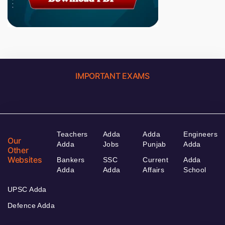
IMPORTANT EXAMS
Teachers
Adda
Adda
Engineers
Our
Adda
Jobs
Punjab
Adda
Other
Websites
Bankers
SSC
Current
Adda
Adda
Adda
Affairs
School
UPSC Adda
Defence Adda