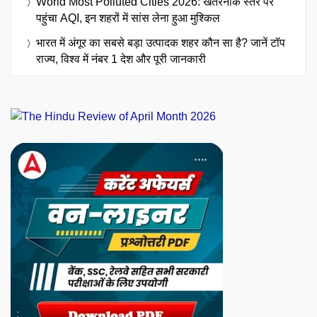
World Most Polluted Cities 2026: खतरनाक स्तर पर
पहुंचा AQI, इन शहरों में सांस लेना हुआ मुश्किल
भारत में अंगूर का सबसे बड़ा उत्पादक शहर कौन सा है? जानें टॉप
राज्य, विश्व में नंबर 1 देश और पूरी जानकारी