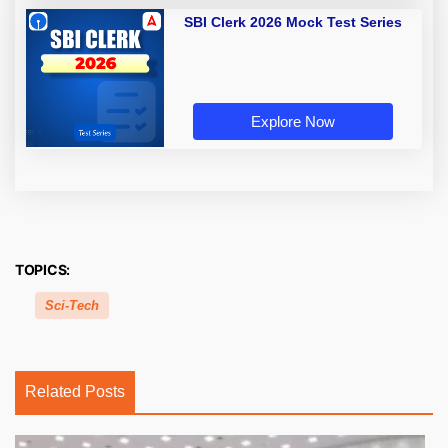
SBI Clerk 2026 Mock Test Series
Explore Now
TOPICS:
Sci-Tech
Related Posts