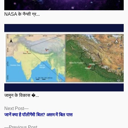
NASA के नैन्सी ग्र...
जामुन के विकास �...
Posts
Next
Next Post
post:
जानें क्या है पॉलीगैमी बिल? असम में बिल पास
navigation
Previous
Previous Post