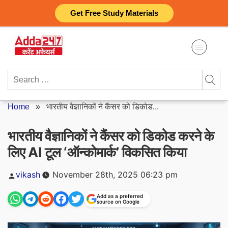
Skip
Get Free Study Materials
to
content
Search
for:
Home
»
भारतीय वैज्ञानिकों ने कैंसर को डिकोड...
भारतीय वैज्ञानिकों ने कैंसर को डिकोड करने के
लिए AI टूल ‘ऑन्कोमार्क’ विकसित किया
Posted
vikash
November 28th, 2025 06:23 pm
by
Add as a preferred
source on Google