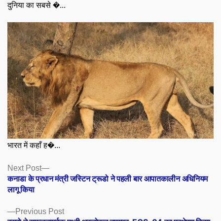
दुनिया का सबसे �...
भारत में कहाँ ह�...
Posts
Next
Next Post
post:
कनाडा के प्रधान मंत्री जस्टिन ट्रूडो ने पहली बार आपातकालीन अधिनियम
navigation
लागू किया
Previous
Previous Post
post: