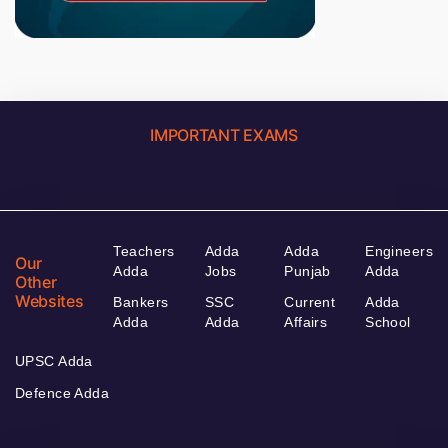
IMPORTANT EXAMS
Teachers
Adda
Adda
Engineers
Our
Adda
Jobs
Punjab
Adda
Other
Websites
Bankers
SSC
Current
Adda
Adda
Adda
Affairs
School
UPSC Adda
Defence Adda