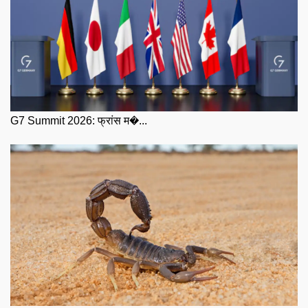
G7 Summit 2026: फ्रांस म�...