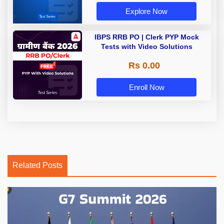
Explore Now
IBPS RRB PO | Clerk PYP Mock
Tests with Video Solutions
Rs 0.00
Enroll Now
Related Posts