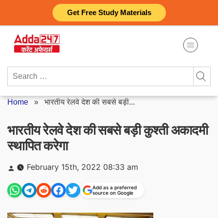
Skip
Get Free Study Materials
to
content
Search
for:
Home
»
भारतीय रेलवे देश की सबसे बड़ी...
भारतीय रेलवे देश की सबसे बड़ी कुश्ती अकादमी
स्थापित करेगा
Posted
February 15th, 2022 08:33 am
by
Add as a preferred
source on Google