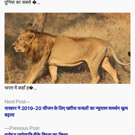
दुनिया का सबसे �...
भारत में कहाँ ह�...
Posts
Next
Next Post
post:
सरकार ने 2019-20 सीजन के लिए खरीफ फसलों का न्यूनतम समर्थन मूल्य
navigation
बढ़ाया
Previous
Previous Post
post:
वयोवृद्ध उद्योगपति बीके बिरला का निधन