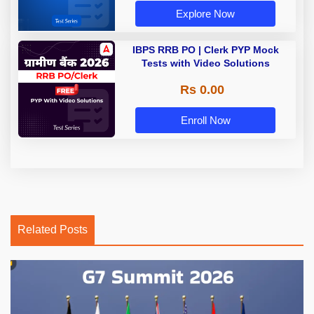
Explore Now
IBPS RRB PO | Clerk PYP Mock
Tests with Video Solutions
Rs 0.00
Enroll Now
Related Posts