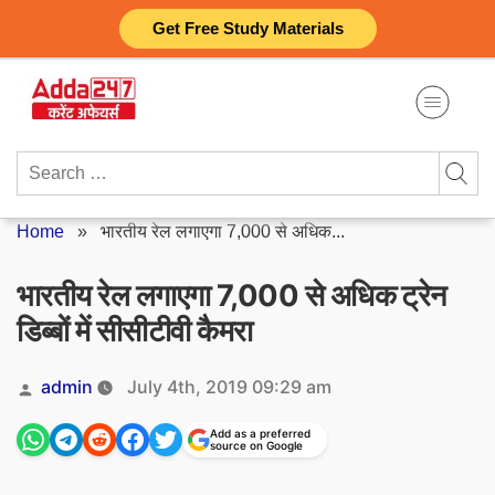
Skip
Get Free Study Materials
to
content
Search
for:
Home
»
भारतीय रेल लगाएगा 7,000 से अधिक...
भारतीय रेल लगाएगा 7,000 से अधिक ट्रेन
डिब्बों में सीसीटीवी कैमरा
Posted
admin
July 4th, 2019 09:29 am
by
Add as a preferred
source on Google