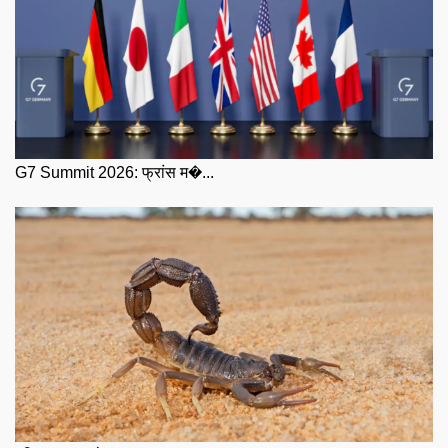
G7 Summit 2026: फ्रांस म�...