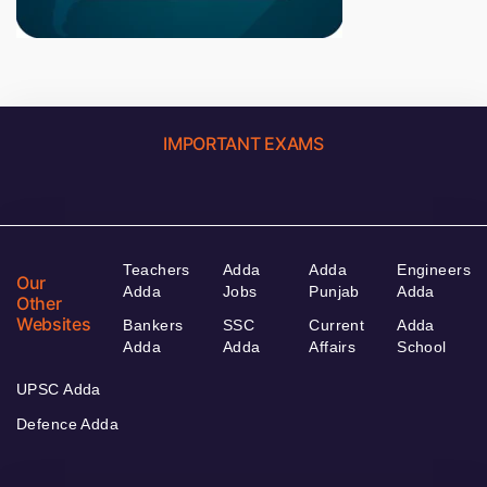
IMPORTANT EXAMS
Teachers
Adda
Adda
Engineers
Our
Adda
Jobs
Punjab
Adda
Other
Websites
Bankers
SSC
Current
Adda
Adda
Adda
Affairs
School
UPSC Adda
Defence Adda