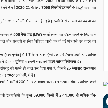
कार्य किया गया है। इससे पहले,
2009-14
की अवधि के दौरान केवल
ेलवे ने वर्ष
2020-21
के लिए
7000 किलोमीटर मार्ग
के विद्युतीकरण का
युतीकरण करने की योजना बनाई गई है। रेलवे ने सौर ऊर्जा को बढ़ावा देने
माध्यम से
500 मेगा वाट (MW)
ऊर्जा क्षमता का दोहन करने के लिए काम
 वाले सौर संयंत्रों के लिए निविदाएं जारी कर दी गई और इसे पूरा करने का
ना (मध्य प्रदेश) में 1.7 मेगावाट
की ऐसी एक परियोजना पहले ही स्थापित
ा में है। यह
दुनिया
में अपनी तरह की
पहली सौर परियोजना
है।
ंयंत्र को पहले ही चालू कर दिया गया है
, जिसमे
26 मेगावाट राजस्थान
 महाराष्ट्र (सांगली)
में है।
अगले 2 वर्षों में 200 मेगावाट क्षमता वाले पवन ऊर्जा संयंत्र स्थापित करने
नी रेलगाडि़यों के
कुल 69,000 डिब्‍बों में 2,44,000 से अधिक जैव-