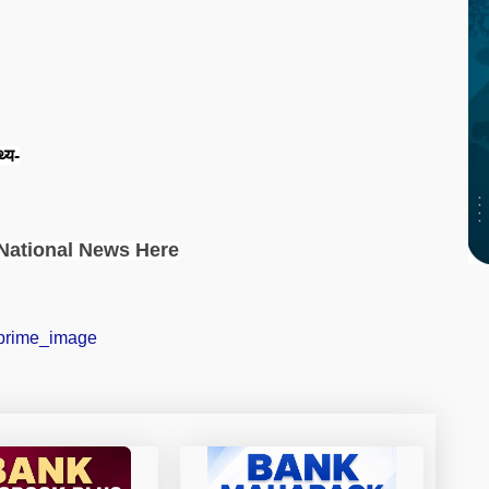
थ्य-
National News Here