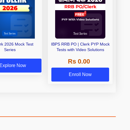
erk 2026 Mock Test
IBPS RRB PO | Clerk PYP Mock
Series
Tests with Video Solutions
Rs 0.00
Explore Now
Enroll Now