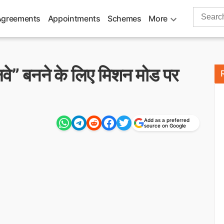
Search
Agreements
Appointments
Schemes
More
for:
े” बनने के लिए मिशन मोड पर
Add as a preferred
source on Google