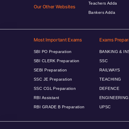
Teachers Adda
Our Other Websites
Bankers Adda
Most Important Exams
Exams Prepar
SBI PO Preparation
BANKING & I
SBI CLERK Preparation
SSC
SEBI Preparation
RAILWAYS
SSC JE Preparation
TEACHING
SSC CGL Preparation
DEFENCE
RBI Assistant
ENGINEERING
RBI GRADE B Preparation
UPSC