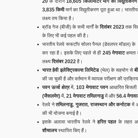
20
के दौरान
18,605 किलोमीटर मार्ग का विद्युतीकरण
3,835 किमी
मार्ग का विद्युतीकरण पूरा हुआ था। भारतीय र
लक्ष्य तय किया है।
ब्रॉड गेज (बीजी) के सभी मार्गों के
दिसंबर 2023
तक विद्
के लिए भी कई पहल की है।
भारतीय रेलवे रूफटॉप सोलर पैनल (डेवलपर मॉडल) के 
कर रहा है। इसके लिए पहले से ही
245 मेगावाट
क्षमता
लक्ष्य
दिसंबर 2022
है।
भारत हेवी इलेक्ट्रिकल्स लिमिटेड
(भेल) के सहयोग से
बी
की जा चुकी है और वर्तमान में व्यापक परीक्षण की प्रक्रिय
पवन ऊर्जा क्षेत्र
में,
103 मेगावाट पवन
आधारित बिजली स
(जैसलमेर)
में,
21 मेगावाट तमिलनाडु
में और
56.4 मेगावाट
रेलवे ने
तमिलनाडु, गुजरात, राजस्थान और कर्नाटक
में 
की भी योजना बनाई है।
इसके अलावा भारतीय रेलवे ने
हरित पहल
के तहत
अप
शौचालय
स्थापित किए हैं।