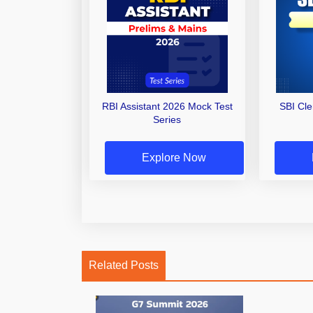
RBI Assistant 2026 Mock Test
SBI Cl
Series
Explore Now
Related Posts