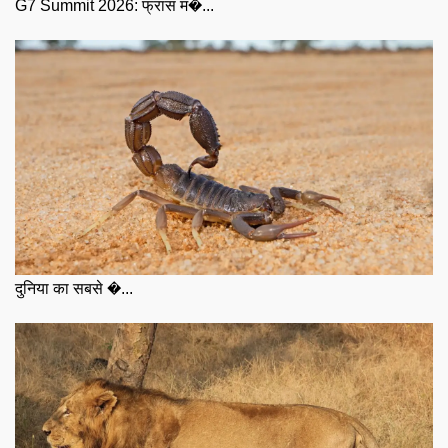
G7 Summit 2026: फ्रांस म�...
दुनिया का सबसे �...