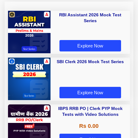
RBI Assistant 2026 Mock Test
Series
Explore Now
SBI Clerk 2026 Mock Test Series
Explore Now
IBPS RRB PO | Clerk PYP Mock
Tests with Video Solutions
Rs 0.00