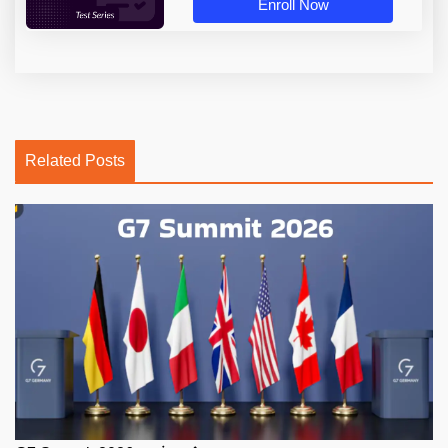
Enroll Now
Related Posts