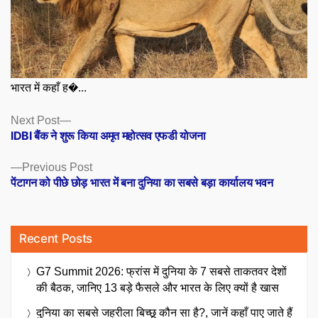
भारत में कहाँ ह�...
Posts
Next
Next Post
post:
IDBI बैंक ने शुरू किया अमृत महोत्सव एफडी योजना
navigation
Previous
Previous Post
post:
पेंटागन को पीछे छोड़ भारत में बना दुनिया का सबसे बड़ा कार्यालय भवन
Recent Posts
G7 Summit 2026: फ्रांस में दुनिया के 7 सबसे ताकतवर देशों
की बैठक, जानिए 13 बड़े फैसले और भारत के लिए क्यों है खास
दुनिया का सबसे जहरीला बिच्छू कौन सा है?, जानें कहाँ पाए जाते हैं