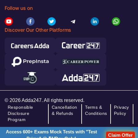
Follow us on
Discover Our Other Platforms
© 2026 Adda247. All rights reserved.
Responsible
Cancellation
Terms &
Privacy
Disclosure
& Refunds
Conditions
Policy
Program
Access 600+ Exams Mock Tests with "Test
Claim Offer