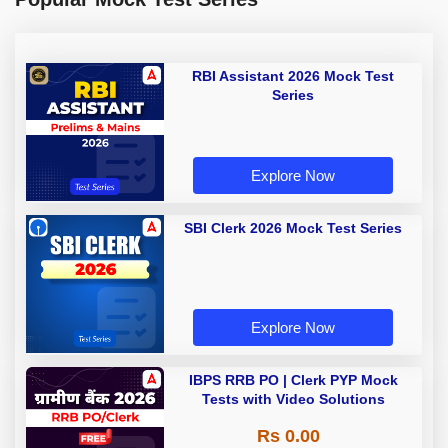
RBI Assistant 2026 Mock Test
Series
Explore Now
SBI Clerk 2026 Mock Test Series
Explore Now
IBPS RRB PO | Clerk PYP Mock
Tests with Video Solutions
Rs 0.00