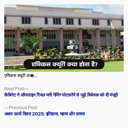
एमिकस क्यूरी क�...
Posts
Next
Next Post
post:
कैबिनेट ने ऑनलाइन रियल मनी गेमिंग प्लेटफॉर्म से जुड़े विधेयक को दी मंजूरी
navigation
Previous
Previous Post
post:
अक्षय ऊर्जा दिवस 2025: इतिहास, महत्व और उत्सव