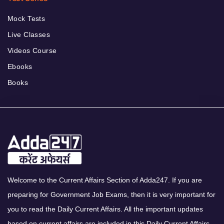
Mock Tests
Live Classes
Videos Course
Ebooks
Books
Welcome to the Current Affairs Section of Adda247. If you are
preparing for Government Job Exams, then it is very important for
you to read the Daily Current Affairs. All the important updates
based on current affairs are included in this Daily Current Affairs