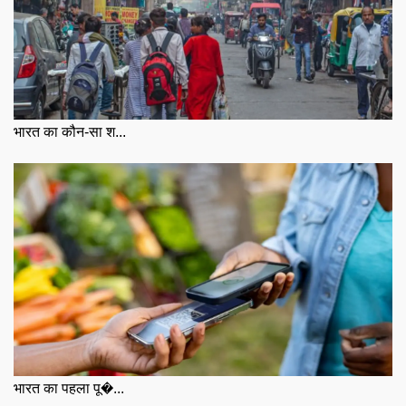
भारत का कौन-सा श...
भारत का पहला पू�...