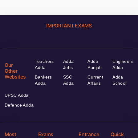
IMPORTANT EXAMS
Teachers
Adda
Adda
Engineers
Our
Adda
Jobs
Punjab
Adda
Other
Websites
Bankers
SSC
Current
Adda
Adda
Adda
Affairs
School
UPSC Adda
Defence Adda
Most
Exams
Entrance
Quick