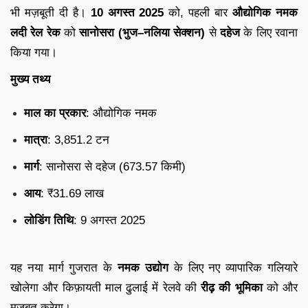
भी मज़बूती दी है।
10 अगस्त 2025
को, पहली बार
औद्योगिक नमक
लदी रेल रेक
को
सानोसरा (भुज–नलिया सेक्शन)
से
दहेज
के लिए रवाना
किया गया।
मुख्य तथ्य
माल का प्रकार
: औद्योगिक नमक
मात्रा
: 3,851.2 टन
मार्ग
: सानोसरा से दहेज (673.57 किमी)
आय
: ₹31.69 लाख
लोडिंग तिथि
: 9 अगस्त 2025
यह नया मार्ग गुजरात के
नमक उद्योग
के लिए नए व्यापारिक गलियारे
खोलेगा और किफ़ायती माल ढुलाई में रेलवे की
रीढ़ की भूमिका
को और
मजबूत करेगा।