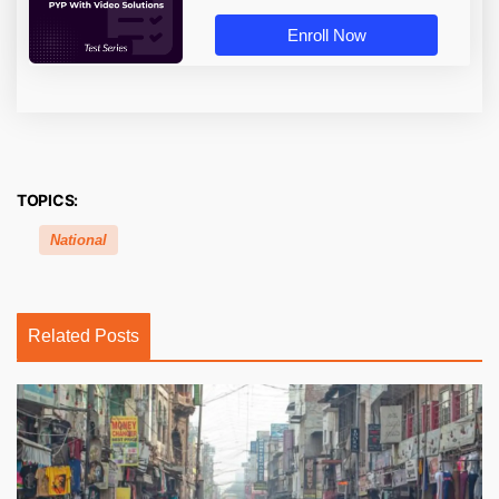
Enroll Now
TOPICS:
National
Related Posts