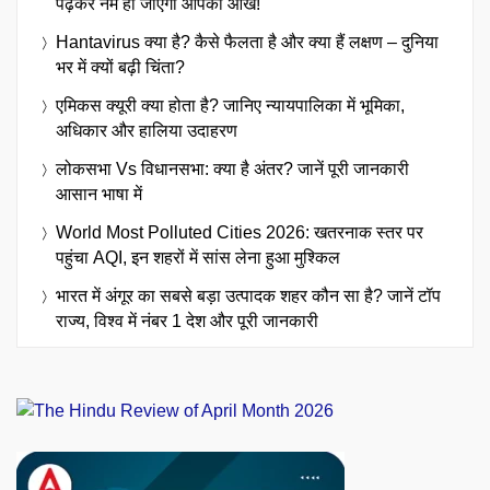
पढ़कर नम हो जाएंगी आपकी आंखें!
Hantavirus क्या है? कैसे फैलता है और क्या हैं लक्षण – दुनिया
भर में क्यों बढ़ी चिंता?
एमिकस क्यूरी क्या होता है? जानिए न्यायपालिका में भूमिका,
अधिकार और हालिया उदाहरण
लोकसभा Vs विधानसभा: क्या है अंतर? जानें पूरी जानकारी
आसान भाषा में
World Most Polluted Cities 2026: खतरनाक स्तर पर
पहुंचा AQI, इन शहरों में सांस लेना हुआ मुश्किल
भारत में अंगूर का सबसे बड़ा उत्पादक शहर कौन सा है? जानें टॉप
राज्य, विश्व में नंबर 1 देश और पूरी जानकारी