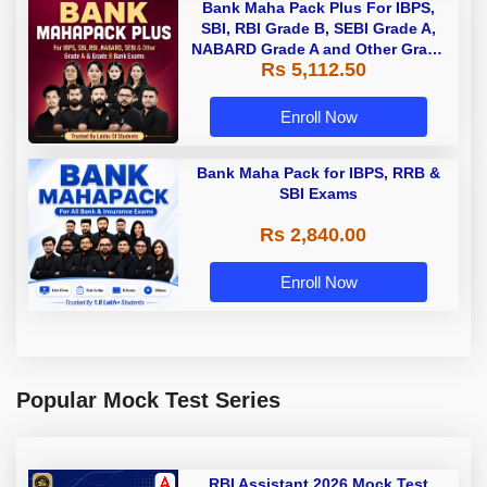
Bank Maha Pack Plus For IBPS,
SBI, RBI Grade B, SEBI Grade A,
NABARD Grade A and Other Grade
Rs 5,112.50
A & Grade B Bank Exams
Enroll Now
Bank Maha Pack for IBPS, RRB &
SBI Exams
Rs 2,840.00
Enroll Now
Popular Mock Test Series
RBI Assistant 2026 Mock Test