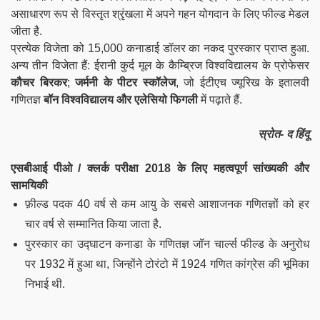
असाधारण रूप से विस्तृत श्रृंखला में अपने गहन योगदान के लिए फील्ड मेडल
जीता है.
प्रत्येक विजेता को 15,000 कनाडाई डॉलर का नकद पुरस्कार प्राप्त हुआ.
अन्य तीन विजेता हैं: ईरानी कुर्द मूल के कैम्ब्रिज विश्वविद्यालय के प्रोफेसर
कौचर बिरकर
;
जर्मनी के पीटर स्कॉलेज
, जो ईटीएच ज्यूरिख के इतालवी
गणितज्ञ
बॉन विश्वविद्यालय और एलेसियो फिगली
में पढ़ाते हैं.
स्रोत- द हिंदू
एसबीआई पीओ / क्लर्क परीक्षा 2018 के लिए महत्वपूर्ण सांख्यकी और
सामयिकी
फ़ील्ड पदक 40 वर्ष से कम आयु के सबसे आशाजनक गणितज्ञों को हर
चार वर्ष से सम्मानित किया जाता है.
पुरस्कार का उद्घाटन कनाडा के गणितज्ञ जॉन चार्ल्स फील्ड के अनुरोध
पर 1932 में हुआ था, जिन्होंने टोरंटो में 1924 गणित कांग्रेस की भूमिका
निभाई थी.