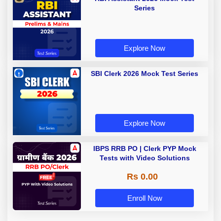
Series
Explore Now
SBI Clerk 2026 Mock Test Series
Explore Now
IBPS RRB PO | Clerk PYP Mock
Tests with Video Solutions
Rs 0.00
Enroll Now