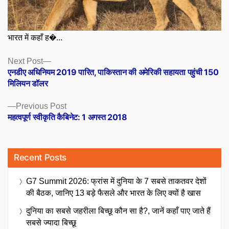
भारत में कहाँ ह�...
Posts
Next
Next Post
post:
एनडीए अधिनियम 2019 पारित, पाकिस्तान की अमेरिकी सहायता पहुंची 150
navigation
मिलियन डॉलर
Previous
Previous Post
post:
महत्वपूर्ण स्वीकृति कैबिनेट: 1 अगस्त 2018
Recent Posts
G7 Summit 2026: फ्रांस में दुनिया के 7 सबसे ताकतवर देशों
की बैठक, जानिए 13 बड़े फैसले और भारत के लिए क्यों है खास
दुनिया का सबसे जहरीला बिच्छू कौन सा है?, जानें कहाँ पाए जाते हैं
सबसे ज्यादा बिच्छू