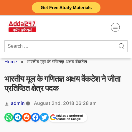
Skip
Get Free Study Materials
to
content
Search
for:
Home
»
भारतीय मूल के गणितज्ञ अक्षय वेंकटेश...
भारतीय मूल के गणितज्ञ अक्षय वेंकटेश ने जीता
प्रतिष्ठित क्षेत्र पदक
Posted
admin
August 2nd, 2018 06:28 am
by
Add as a preferred
source on Google