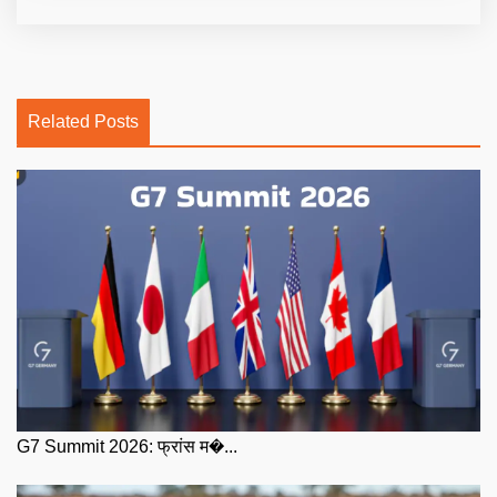
Related Posts
G7 Summit 2026: फ्रांस म�...