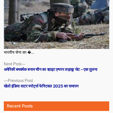
भारतीय सेना का �...
Posts
Next
Next Post
post:
अमेरिकी बमवर्षक बनाम चीन का व्हाइट एम्परर लड़ाकू जेट – एक तुलना
navigation
Previous
Previous Post
post:
खेलो इंडिया वाटर स्पोर्ट्स फेस्टिवल 2025 का समापन
Recent Posts