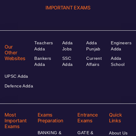
IMPORTANT EXAMS
Teachers
Adda
Adda
Engineers
Our
Adda
Jobs
Punjab
Adda
Other
Websites
Bankers
SSC
Current
Adda
Adda
Adda
Affairs
School
UPSC Adda
Defence Adda
Most
Exams
Entrance
Quick
Important
Preparation
Exams
Links
Exams
BANKING &
GATE &
About Us