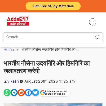
Skip
Get Free Study Materials
to
content
Search
for:
Home
»
भारतीय नौसेना उदयगिरि और हिमगिरि का...
भारतीय नौसेना उदयगिरि और हिमगिरि का
जलावतरण करेगी
Posted
vikash
August 26th, 2025 11:25 am
by
Add as a preferred
source on Google