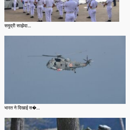
समुद्री साझेदा...
भारत ने दिखाई स�...