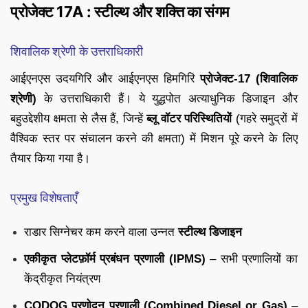
प्रोजेक्ट 17A : स्टील्थ और शक्ति का संगम
शिवालिक श्रेणी के उत्तराधिकारी
आईएनएस उदयगिरि और आईएनएस हिमगिरि
प्रोजेक्ट-17 (शिवालिक
श्रेणी)
के उत्तराधिकारी हैं। ये युद्धपोत अत्याधुनिक डिजाइन और
बहुउद्देशीय क्षमता से लैस हैं, जिन्हें
ब्लू वॉटर परिस्थितियों
(गहरे समुद्रों में
वैश्विक स्तर पर संचालन करने की क्षमता) में मिशन पूरे करने के लिए
तैयार किया गया है।
प्रमुख विशेषताएँ
राडार सिग्नेचर कम करने वाला उन्नत
स्टील्थ डिजाइन
एकीकृत प्लेटफ़ॉर्म प्रबंधन प्रणाली (IPMS)
– सभी प्रणालियों का
केंद्रीकृत नियंत्रण
CODOG प्रणोदन प्रणाली (Combined Diesel or Gas)
–