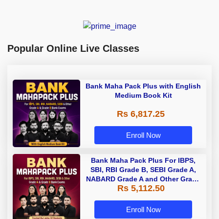
Popular Online Live Classes
Bank Maha Pack Plus with English
Medium Book Kit
Rs 6,817.25
Enroll Now
Bank Maha Pack Plus For IBPS,
SBI, RBI Grade B, SEBI Grade A,
NABARD Grade A and Other Grade
Rs 5,112.50
A & Grade B Bank Exams
Enroll Now