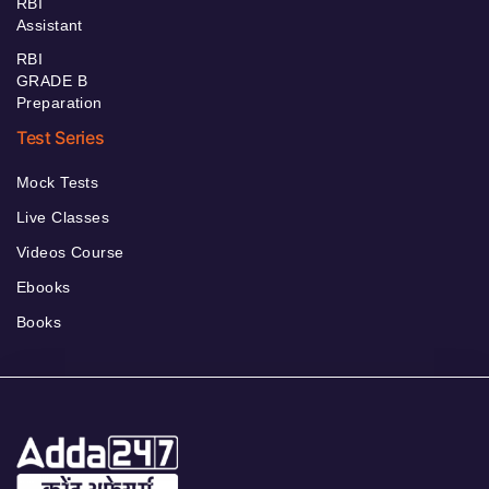
RBI
Assistant
RBI
GRADE B
Preparation
Test Series
Mock Tests
Live Classes
Videos Course
Ebooks
Books