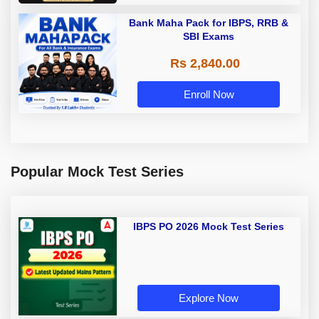
Bank Maha Pack for IBPS, RRB &
SBI Exams
Rs 2,840.00
Enroll Now
Popular Mock Test Series
IBPS PO 2026 Mock Test Series
Explore Now