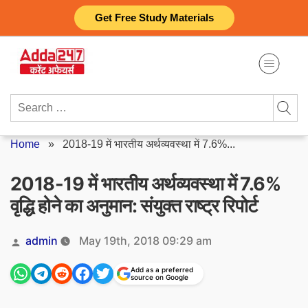
Skip
Get Free Study Materials
to
content
Search
for:
Home
»
2018-19 में भारतीय अर्थव्यवस्था में 7.6%...
2018-19 में भारतीय अर्थव्यवस्था में 7.6%
वृद्धि होने का अनुमान: संयुक्त राष्ट्र रिपोर्ट
Posted
admin
May 19th, 2018 09:29 am
by
Add as a preferred
source on Google