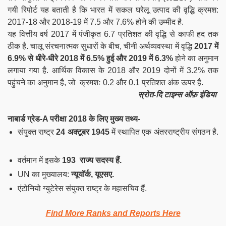
गयी रिपोर्ट यह बताती है कि भारत में सकल घरेलू उत्पाद की वृद्धि क्रमश:
2017-18 और 2018-19 में 7.5 और 7.6% होने की उम्मीद है.
यह वित्तीय वर्ष 2017 में पंजीकृत 6.7 प्रतिशत की वृद्धि से काफी हद तक
ठीक है. चालू संरचनात्मक सुधारों के बीच, चीनी अर्थव्यवस्था में वृद्धि
2017 में
6.9% से धीरे-धीरे 2018 में 6.5% हुई और 2019 में 6.3%
होने का अनुमान
लगाया गया है. आर्थिक विकास के 2018 और 2019 दोनों में 3.2% तक
पहुंचने का अनुमान है, जो क्रमशः 0.2 और 0.1 प्रतिशत अंक ऊपर है.
स्रोत-दि टाइम्स ऑफ़ इंडिया
नाबार्ड ग्रेड-A परीक्षा 2018 के लिए मुख्य तथ्य-
संयुक्त राष्ट्र
24 अक्टूबर 1945
में स्थापित एक अंतरराष्ट्रीय संगठन है.
वर्तमान में इसके
193
राज्य
सदस्य हैं.
UN का मुख्यालय:
न्यूयॉर्क, यूएसए.
एंटोनियो ग्युटेरेस संयुक्त राष्ट्र के महासचिव हैं.
Find More Ranks and Reports Here