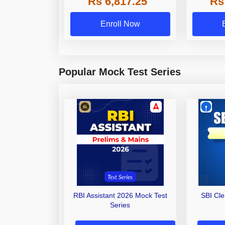
Rs 6,817.25
Rs
Enroll Now
Popular Mock Test Series
RBI Assistant 2026 Mock Test
SBI Cl
Series