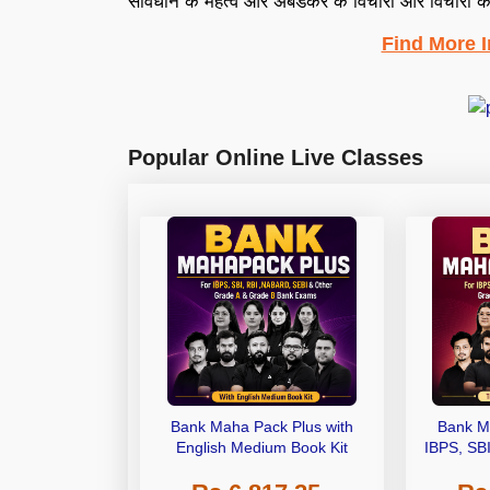
संविधान के महत्व और अंबेडकर के विचारों और विचारों 
Find More 
Popular Online Live Classes
Bank Maha Pack Plus with
Bank M
English Medium Book Kit
IBPS, SB
Grade A,
Other Gra