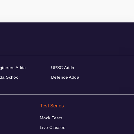
gineers Adda
UPSC Adda
da School
Defence Adda
Test Series
Mock Tests
Live Classes