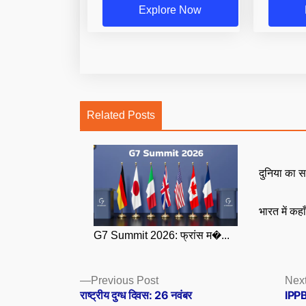
Explore Now
Related Posts
दुनिया का स
भारत में कहा
G7 Summit 2026: फ्रांस म�...
Posts
Previous
Previous Post
Next
post:
राष्ट्रीय दुग्ध दिवस: 26 नवंबर
IPPB
navigation