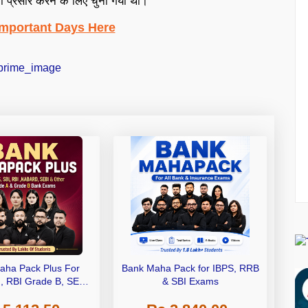
का प्रसार करने के लिए चुना गया था।
Important Days Here
aha Pack Plus For
Bank Maha Pack for IBPS, RRB
I, RBI Grade B, SEBI
& SBI Exams
 NABARD Grade A and
de A & Grade B Bank