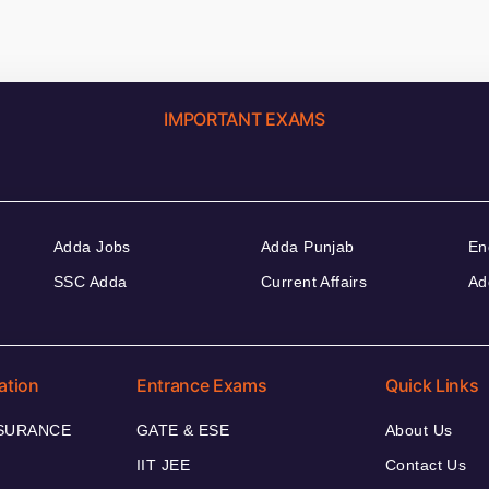
IMPORTANT EXAMS
Adda Jobs
Adda Punjab
En
SSC Adda
Current Affairs
Ad
ation
Entrance Exams
Quick Links
NSURANCE
GATE & ESE
About Us
IIT JEE
Contact Us