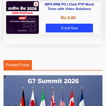
IBPS RRB PO | Clerk PYP Mock
Tests with Video Solutions
Rs 0.00
Enroll Now
Related Posts