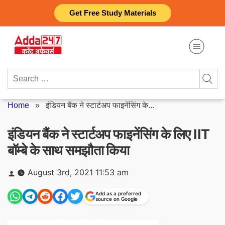
Skip
Get Free Study Materials
to
content
Search
for:
Home
»
इंडियन बैंक ने स्टार्टअप फाइनेंसिंग के...
इंडियन बैंक ने स्टार्टअप फाइनेंसिंग के लिए IIT
बॉम्बे के साथ समझौता किया
Posted
August 3rd, 2021 11:53 am
by
Add as a preferred
source on Google