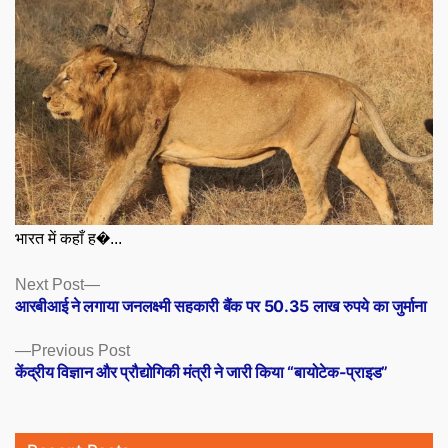
भारत में कहाँ ह�...
Posts
Next
Next Post
post:
आरबीआई ने लगाया जनलक्ष्मी सहकारी बैंक पर 50.35 लाख रुपये का जुर्माना
navigation
Previous
Previous Post
post:
केंद्रीय विज्ञान और प्रौद्योगिकी मंत्री ने जारी किया “बायोटेक-प्राइड”