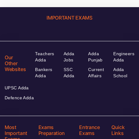
IMPORTANT EXAMS
Teachers
Adda
Adda
Engineers
Our
Adda
Jobs
Punjab
Adda
Other
Websites
Bankers
SSC
Current
Adda
Adda
Adda
Affairs
School
UPSC Adda
Defence Adda
Most
Exams
Entrance
Quick
Important
Preparation
Exams
Links
Exams