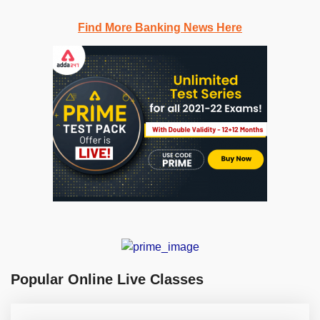
Find More Banking News Here
Popular Online Live Classes