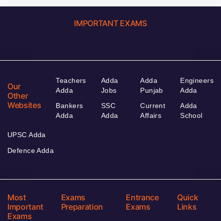
IMPORTANT EXAMS
Teachers
Adda
Adda
Engineers
Our
Adda
Jobs
Punjab
Adda
Other
Websites
Bankers
SSC
Current
Adda
Adda
Adda
Affairs
School
UPSC Adda
Defence Adda
Most
Exams
Entrance
Quick
Important
Preparation
Exams
Links
Exams