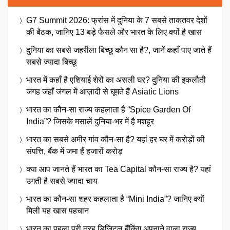
G7 Summit 2026: फ्रांस में दुनिया के 7 सबसे ताकतवर देशों
की बैठक, जानिए 13 बड़े फैसले और भारत के लिए क्यों है खास
दुनिया का सबसे जहरीला बिच्छू कौन सा है?, जानें कहाँ पाए जाते हैं
सबसे ज्यादा बिच्छू
भारत में कहाँ है एशियाई शेरों का असली घर? दुनिया की इकलौती
जगह जहाँ जंगल में आज़ादी से घूमते हैं Asiatic Lions
भारत का कौन-सा राज्य कहलाता है “Spice Garden Of
India”? जिसके मसालें दुनिया-भर में है मशहूर
भारत का सबसे अमीर गांव कौन-सा है? यहां हर घर में करोड़ों की
संपत्ति, बैंक में जमा हैं हजारों करोड़
क्या आप जानते हैं भारत का Tea Capital कौन-सा राज्य है? यहां
उगती है सबसे ज्यादा चाय
भारत का कौन-सा शहर कहलाता है “Mini India”? जानिए क्यों
मिली यह खास पहचान
भारत का पहला पूरी तरह डिजिटल बैंकिंग अपनाने वाला राज्य