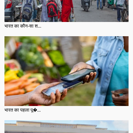
भारत का कौन-सा श...
भारत का पहला पू�...