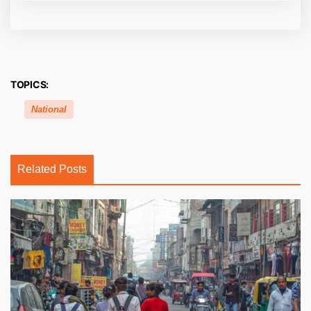
TOPICS:
National
Related Posts