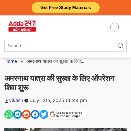
Skip
Get Free Study Materials
to
content
Search
for:
Home
»
अमरनाथ यात्रा की सुरक्षा के लिए...
अमरनाथ यात्रा की सुरक्षा के लिए ऑपरेशन
शिवा शुरू
Posted
vikash
July 12th, 2025 06:44 pm
by
Add as a preferred
source on Google