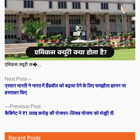
एमिकस क्यूरी क�...
Posts
Next
Next Post
post:
प्रसार भारती ने भारत में हैंडबॉल को बढ़ावा देने के लिए समझौता ज्ञापन पर
navigation
हस्ताक्षर किए
Previous
Previous Post
post:
कैबिनेट ने ₹1 लाख करोड़ की रोजगार-लिंक्ड योजना को मंजूरी दी
Recent Posts