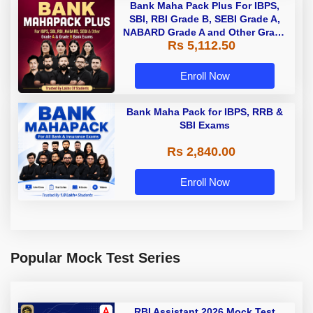
Bank Maha Pack Plus For IBPS,
SBI, RBI Grade B, SEBI Grade A,
NABARD Grade A and Other Grade
Rs 5,112.50
A & Grade B Bank Exams
Enroll Now
Bank Maha Pack for IBPS, RRB &
SBI Exams
Rs 2,840.00
Enroll Now
Popular Mock Test Series
RBI Assistant 2026 Mock Test