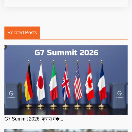
Related Posts
G7 Summit 2026: फ्रांस म�...