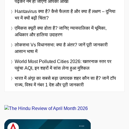
पढ़कर नम हो जाएंगी आपकी आंखें!
Hantavirus क्या है? कैसे फैलता है और क्या हैं लक्षण – दुनिया
भर में क्यों बढ़ी चिंता?
एमिकस क्यूरी क्या होता है? जानिए न्यायपालिका में भूमिका,
अधिकार और हालिया उदाहरण
लोकसभा Vs विधानसभा: क्या है अंतर? जानें पूरी जानकारी
आसान भाषा में
World Most Polluted Cities 2026: खतरनाक स्तर पर
पहुंचा AQI, इन शहरों में सांस लेना हुआ मुश्किल
भारत में अंगूर का सबसे बड़ा उत्पादक शहर कौन सा है? जानें टॉप
राज्य, विश्व में नंबर 1 देश और पूरी जानकारी