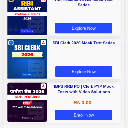
Series
Explore Now
SBI Clerk 2026 Mock Test Series
Explore Now
IBPS RRB PO | Clerk PYP Mock
Tests with Video Solutions
Rs 0.00
Enroll Now