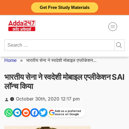
Skip
Get Free Study Materials
to
content
Search
for:
Home
»
भारतीय सेना ने स्वदेशी मोबाइल एप्लीकेशन...
भारतीय सेना ने स्वदेशी मोबाइल एप्लीकेशन SAI
लॉन्च किया
Posted
October 30th, 2020 12:17 pm
by
Add as a preferred
source on Google