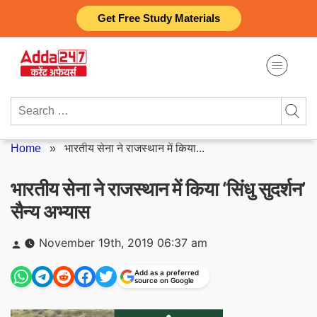
Skip
Get Free Study Materials
to
content
Search
for:
Home
»
भारतीय सेना ने राजस्थान में किया...
भारतीय सेना ने राजस्थान में किया ‘सिंधु सुदर्शन’
सैन्य अभ्यास
Posted
November 19th, 2019 06:37 am
by
Add as a preferred
source on Google