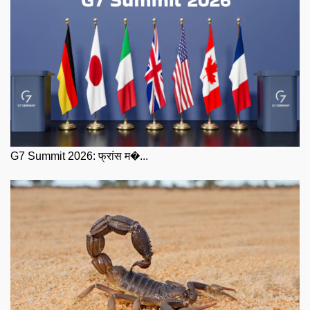
G7 Summit 2026: फ्रांस म�...