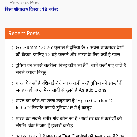
Previous
Previous Post
post:
विश्व शौचालय दिवस : 19 नवंबर
Recent Posts
G7 Summit 2026: फ्रांस में दुनिया के 7 सबसे ताकतवर देशों
की बैठक, जानिए 13 बड़े फैसले और भारत के लिए क्यों है खास
दुनिया का सबसे जहरीला बिच्छू कौन सा है?, जानें कहाँ पाए जाते हैं
सबसे ज्यादा बिच्छू
भारत में कहाँ है एशियाई शेरों का असली घर? दुनिया की इकलौती
जगह जहाँ जंगल में आज़ादी से घूमते हैं Asiatic Lions
भारत का कौन-सा राज्य कहलाता है “Spice Garden Of
India”? जिसके मसालें दुनिया-भर में है मशहूर
भारत का सबसे अमीर गांव कौन-सा है? यहां हर घर में करोड़ों की
संपत्ति, बैंक में जमा हैं हजारों करोड़
क्या आप जानते हैं भारत का Tea Capital कौन-सा राज्य है? यहां