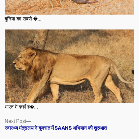
दुनिया का सबसे �...
भारत में कहाँ ह�...
Posts
Next
Next Post
post:
स्वास्थ्य मंत्रालय ने गुजरात में SAANS अभियान की शुरुआत
navigation