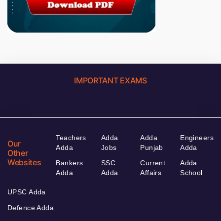
IMPORTANT EXAMS
Teachers
Adda
Adda
Engineers
Our
Adda
Jobs
Punjab
Adda
Other
Websites
Bankers
SSC
Current
Adda
Adda
Adda
Affairs
School
UPSC Adda
Defence Adda