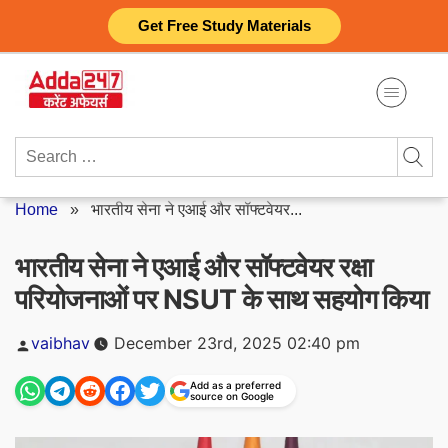
Skip
Get Free Study Materials
to
content
Search
for:
Home
»
भारतीय सेना ने एआई और सॉफ्टवेयर...
भारतीय सेना ने एआई और सॉफ्टवेयर रक्षा
परियोजनाओं पर NSUT के साथ सहयोग किया
Posted
vaibhav
December 23rd, 2025 02:40 pm
by
Add as a preferred
source on Google