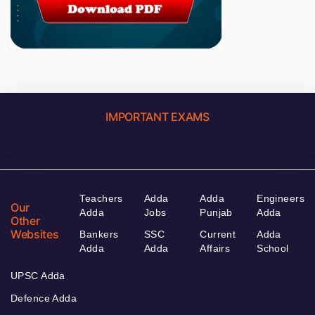
IMPORTANT EXAMS
Teachers
Adda
Adda
Engineers
Our
Adda
Jobs
Punjab
Adda
Other
Websites
Bankers
SSC
Current
Adda
Adda
Adda
Affairs
School
UPSC Adda
Defence Adda