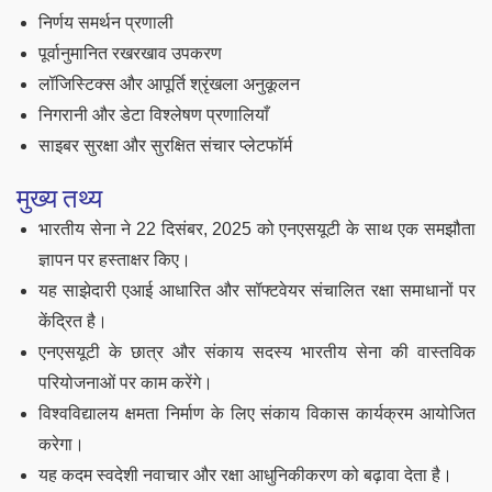
निर्णय समर्थन प्रणाली
पूर्वानुमानित रखरखाव उपकरण
लॉजिस्टिक्स और आपूर्ति श्रृंखला अनुकूलन
निगरानी और डेटा विश्लेषण प्रणालियाँ
साइबर सुरक्षा और सुरक्षित संचार प्लेटफॉर्म
मुख्य तथ्य
भारतीय सेना ने 22 दिसंबर, 2025 को एनएसयूटी के साथ एक समझौता
ज्ञापन पर हस्ताक्षर किए।
यह साझेदारी एआई आधारित और सॉफ्टवेयर संचालित रक्षा समाधानों पर
केंद्रित है।
एनएसयूटी के छात्र और संकाय सदस्य भारतीय सेना की वास्तविक
परियोजनाओं पर काम करेंगे।
विश्वविद्यालय क्षमता निर्माण के लिए संकाय विकास कार्यक्रम आयोजित
करेगा।
यह कदम स्वदेशी नवाचार और रक्षा आधुनिकीकरण को बढ़ावा देता है।