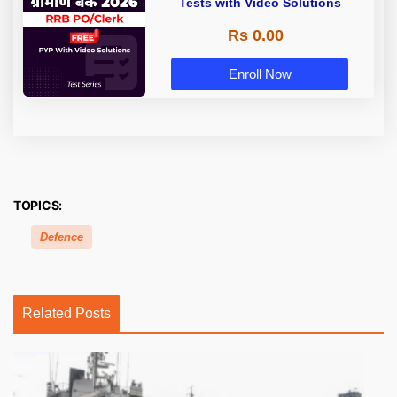
Tests with Video Solutions
Rs 0.00
Enroll Now
TOPICS:
Defence
Related Posts