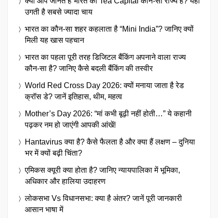
क्या आप जानते हैं भारत का Tea Capital कौन-सा राज्य है? यहां
उगती है सबसे ज्यादा चाय
भारत का कौन-सा शहर कहलाता है “Mini India”? जानिए क्यों
मिली यह खास पहचान
भारत का पहला पूरी तरह डिजिटल बैंकिंग अपनाने वाला राज्य
कौन-सा है? जानिए कैसे बदली बैंकिंग की तस्वीर
World Red Cross Day 2026: क्यों मनाया जाता है रेड
क्रॉस डे? जानें इतिहास, थीम, महत्व
Mother’s Day 2026: “मां कभी बूढ़ी नहीं होती…” ये कहानी
पढ़कर नम हो जाएंगी आपकी आंखें!
Hantavirus क्या है? कैसे फैलता है और क्या हैं लक्षण – दुनिया
भर में क्यों बढ़ी चिंता?
एमिकस क्यूरी क्या होता है? जानिए न्यायपालिका में भूमिका,
अधिकार और हालिया उदाहरण
लोकसभा Vs विधानसभा: क्या है अंतर? जानें पूरी जानकारी
आसान भाषा में