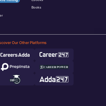
Books
er
scover Our Other Platforms