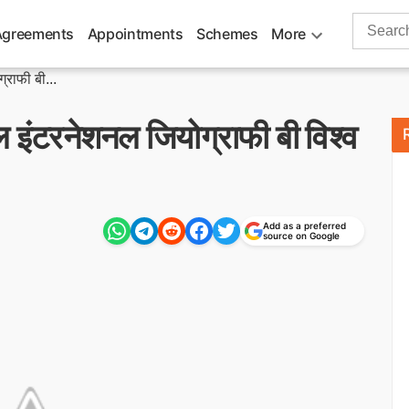
Search
Agreements
Appointments
Schemes
More
for:
राफी बी...
इंटरनेशनल जियोग्राफी बी विश्व
Add as a preferred
source on Google