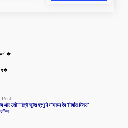
बसे �...
ँ ह�...
Next
 Post
post:
्य और उद्योग मंत्री सुरेश प्रभु ने मोबाइल ऐप ‘निर्यात मित्रा’
लॉन्च