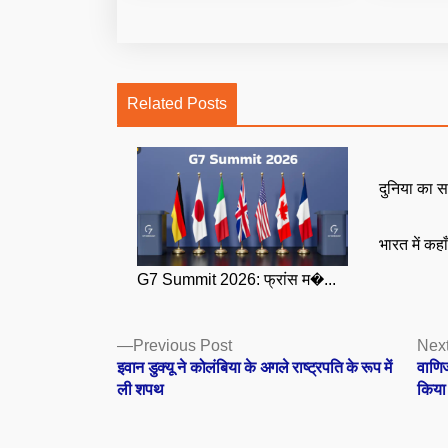
Related Posts
दुनिया का स
भारत में कहा
G7 Summit 2026: फ्रांस म�...
Posts
Previous
Previous Post
Next
post:
इवान डुक्यू ने कोलंबिया के अगले राष्ट्रपति के रूप में
वाणिज
navigation
ली शपथ
किया 