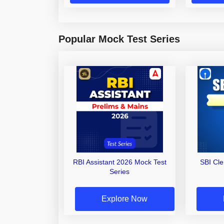
Popular Mock Test Series
RBI Assistant 2026 Mock Test
SBI Cl
Series
Explore Now