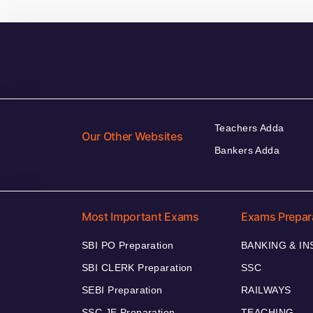
Teachers Adda
Our Other Websites
Bankers Adda
Most Important Exams
Exams Prepar
SBI PO Preparation
BANKING & I
SBI CLERK Preparation
SSC
SEBI Preparation
RAILWAYS
SSC JE Preparation
TEACHING