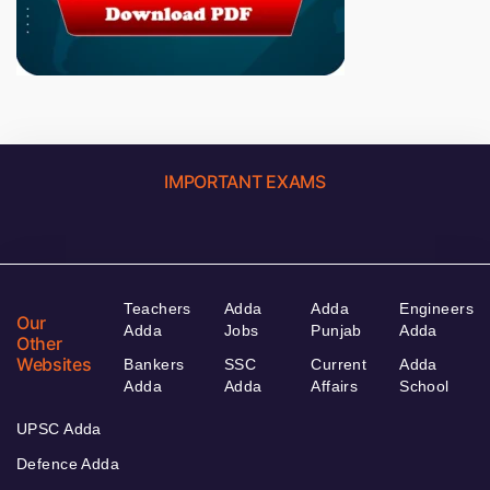
IMPORTANT EXAMS
Teachers
Adda
Adda
Engineers
Our
Adda
Jobs
Punjab
Adda
Other
Websites
Bankers
SSC
Current
Adda
Adda
Adda
Affairs
School
UPSC Adda
Defence Adda