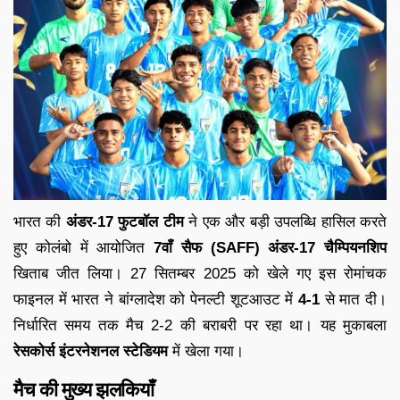
भारत की
अंडर-17 फुटबॉल टीम
ने एक और बड़ी उपलब्धि हासिल करते
हुए कोलंबो में आयोजित
7वाँ सैफ (SAFF) अंडर-17 चैम्पियनशिप
खिताब जीत लिया। 27 सितम्बर 2025 को खेले गए इस रोमांचक
फाइनल में भारत ने बांग्लादेश को पेनल्टी शूटआउट में
4-1
से मात दी।
निर्धारित समय तक मैच 2-2 की बराबरी पर रहा था। यह मुकाबला
रेसकोर्स इंटरनेशनल स्टेडियम
में खेला गया।
मैच की मुख्य झलकियाँ