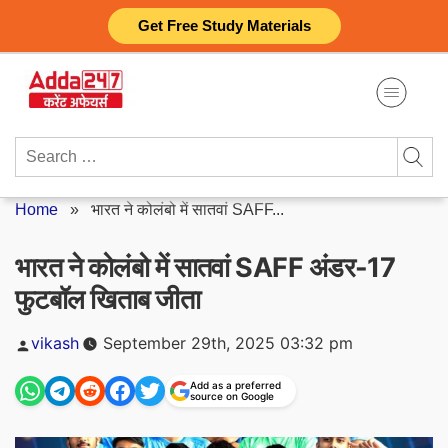
Skip
Get Free Study Materials
to
content
Search
for:
Home
»
भारत ने कोलंबो में सातवां SAFF...
भारत ने कोलंबो में सातवां SAFF अंडर-17
फुटबॉल खिताब जीता
Posted
vikash
September 29th, 2025 03:32 pm
by
Add as a preferred
source on Google