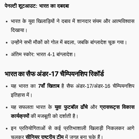
पेनल्टी शूटआउट: भारत का दबदबा
भारत के युवा खिलाड़ियों ने दबाव में शानदार संयम और आत्मविश्वास
दिखाया।
उन्होंने सभी मौकों को गोल में बदला, जबकि बांग्लादेश चूक गया।
अंतिम स्कोर: भारत 4-1 बांग्लादेश।
भारत का सैफ अंडर-17 चैम्पियनशिप रिकॉर्ड
यह भारत का
7वाँ खिताब
है सैफ अंडर-17/अंडर-16 चैम्पियनशिप
इतिहास में।
यह सफलता भारत के
युवा फुटबॉल ढाँचे
और
ग्रासरूट्स विकास
कार्यक्रमों
की मजबूती को दर्शाती है।
इन प्रतियोगिताओं से कई प्रतिभाशाली खिलाड़ी निकलकर आगे
चलकर
सीनियर राष्ट्रीय टीम
में जगह बना चुके हैं।