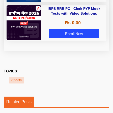
IBPS RRB PO | Clerk PYP Mock
Tests with Video Solutions
Rs 0.00
Enroll Now
TOPICS:
Sports
Related Posts