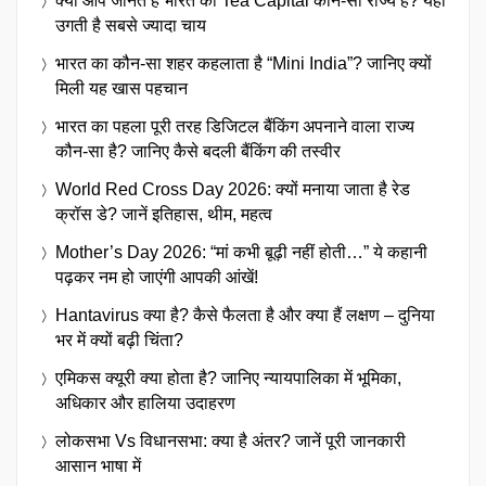
क्या आप जानते हैं भारत का Tea Capital कौन-सा राज्य है? यहां
उगती है सबसे ज्यादा चाय
भारत का कौन-सा शहर कहलाता है “Mini India”? जानिए क्यों
मिली यह खास पहचान
भारत का पहला पूरी तरह डिजिटल बैंकिंग अपनाने वाला राज्य
कौन-सा है? जानिए कैसे बदली बैंकिंग की तस्वीर
World Red Cross Day 2026: क्यों मनाया जाता है रेड
क्रॉस डे? जानें इतिहास, थीम, महत्व
Mother’s Day 2026: “मां कभी बूढ़ी नहीं होती…” ये कहानी
पढ़कर नम हो जाएंगी आपकी आंखें!
Hantavirus क्या है? कैसे फैलता है और क्या हैं लक्षण – दुनिया
भर में क्यों बढ़ी चिंता?
एमिकस क्यूरी क्या होता है? जानिए न्यायपालिका में भूमिका,
अधिकार और हालिया उदाहरण
लोकसभा Vs विधानसभा: क्या है अंतर? जानें पूरी जानकारी
आसान भाषा में