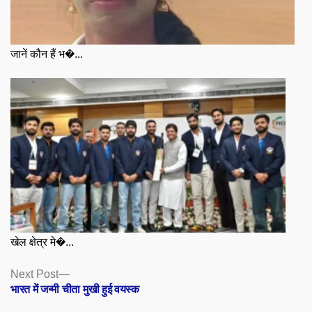
जानें कौन हैं भ�...
खेल क्षेत्र मे�...
Posts
Next
Next Post
post:
भारत में जन्मी चीता मुखी हुई वयस्क
navigation