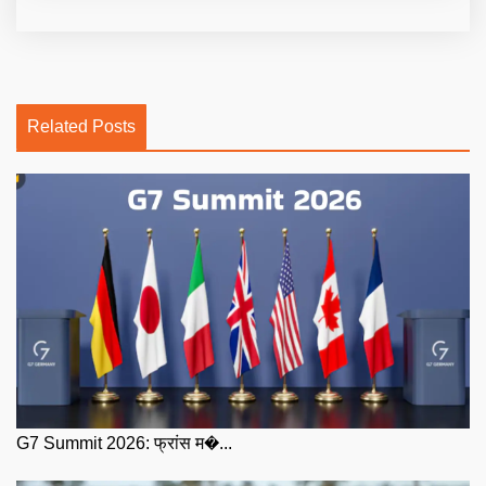
Related Posts
G7 Summit 2026: फ्रांस म�...