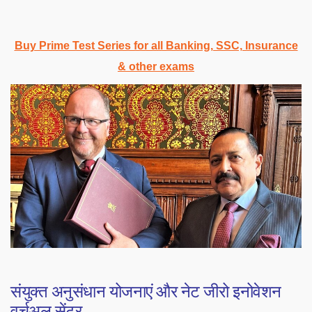
Buy Prime Test Series for all Banking, SSC, Insurance
& other exams
संयुक्त अनुसंधान योजनाएं और नेट जीरो इनोवेशन
वर्चुअल सेंटर