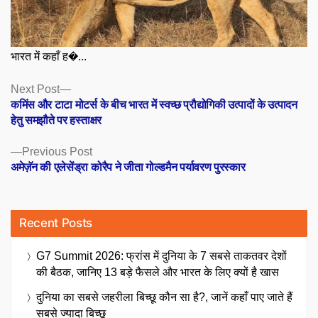
भारत में कहाँ ह�...
Posts
Next
Next Post
post:
कमिंस और टाटा मोटर्स के बीच भारत में स्वच्छ प्रौद्योगिकी उत्पादों के उत्पादन
navigation
हेतु समझौते पर हस्ताक्षर
Previous
Previous Post
post:
अमेज़ॅन की एलेसेंड्रा कोरैप ने जीता गोल्डमैन पर्यावरण पुरस्कार
Recent Posts
G7 Summit 2026: फ्रांस में दुनिया के 7 सबसे ताकतवर देशों
की बैठक, जानिए 13 बड़े फैसले और भारत के लिए क्यों है खास
दुनिया का सबसे जहरीला बिच्छू कौन सा है?, जानें कहाँ पाए जाते हैं
सबसे ज्यादा बिच्छू