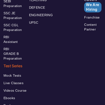
SEBI
We Are
Preparation
DEFENCE
Hiring
SSC JE
ENGINEERING
Franchise
Preparation
UPSC
Content
SSC CGL
Partner
Preparation
RBI
Assistant
RBI
GRADE B
Preparation
Test Series
Mock Tests
Live Classes
Videos Course
Ebooks