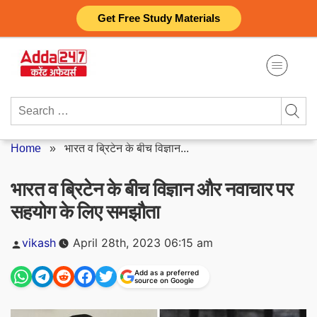
Skip
Get Free Study Materials
to
content
Search
for:
Home
»
भारत व ब्रिटेन के बीच विज्ञान...
भारत व ब्रिटेन के बीच विज्ञान और नवाचार पर
सहयोग के लिए समझौता
Posted
vikash
April 28th, 2023 06:15 am
by
Add as a preferred
source on Google