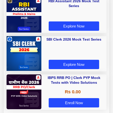
RBI Assistant 2026 Mock Test
Series
Explore Now
SBI Clerk 2026 Mock Test Series
Explore Now
IBPS RRB PO | Clerk PYP Mock
Tests with Video Solutions
Rs 0.00
Enroll Now