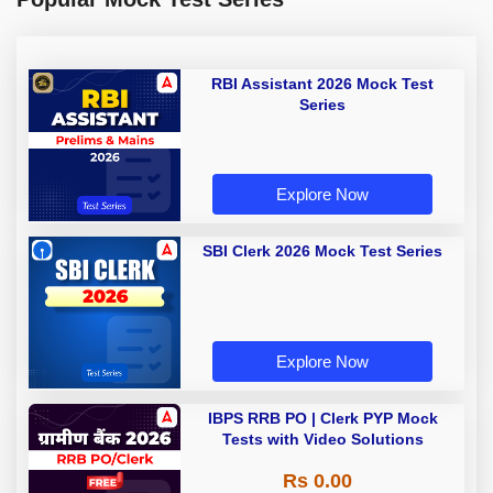
RBI Assistant 2026 Mock Test
Series
Explore Now
SBI Clerk 2026 Mock Test Series
Explore Now
IBPS RRB PO | Clerk PYP Mock
Tests with Video Solutions
Rs 0.00