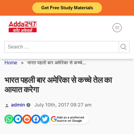
Skip
Get Free Study Materials
to
content
Search
for:
Home
»
भारत पहली बार अमेरिका से कच्चे...
भारत पहली बार अमेरिका से कच्चे तेल का
आयात करेगा
Posted
admin
July 10th, 2017 09:27 am
by
Add as a preferred
source on Google