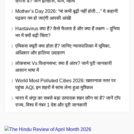
क्रॉस डे? जानें इतिहास, थीम, महत्व
Mother’s Day 2026: “मां कभी बूढ़ी नहीं होती…” ये कहानी
पढ़कर नम हो जाएंगी आपकी आंखें!
Hantavirus क्या है? कैसे फैलता है और क्या हैं लक्षण – दुनिया
भर में क्यों बढ़ी चिंता?
एमिकस क्यूरी क्या होता है? जानिए न्यायपालिका में भूमिका,
अधिकार और हालिया उदाहरण
लोकसभा Vs विधानसभा: क्या है अंतर? जानें पूरी जानकारी
आसान भाषा में
World Most Polluted Cities 2026: खतरनाक स्तर पर
पहुंचा AQI, इन शहरों में सांस लेना हुआ मुश्किल
भारत में अंगूर का सबसे बड़ा उत्पादक शहर कौन सा है? जानें टॉप
राज्य, विश्व में नंबर 1 देश और पूरी जानकारी