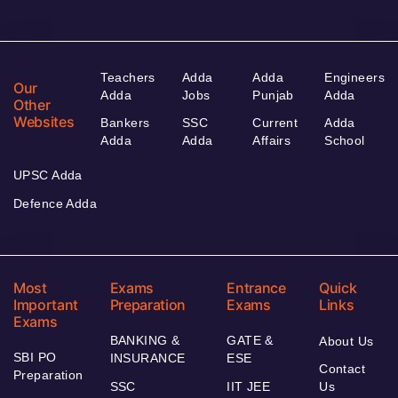
Teachers
Adda
Adda
Engineers
Our
Adda
Jobs
Punjab
Adda
Other
Websites
Bankers
SSC
Current
Adda
Adda
Adda
Affairs
School
UPSC Adda
Defence Adda
Most
Exams
Entrance
Quick
Important
Preparation
Exams
Links
Exams
BANKING &
GATE &
About Us
SBI PO
INSURANCE
ESE
Contact
Preparation
SSC
IIT JEE
Us