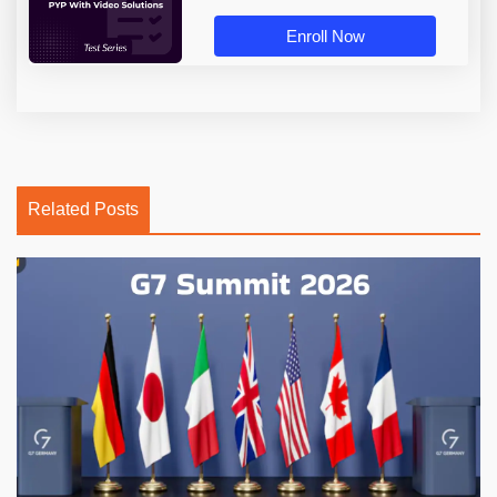
Enroll Now
Related Posts