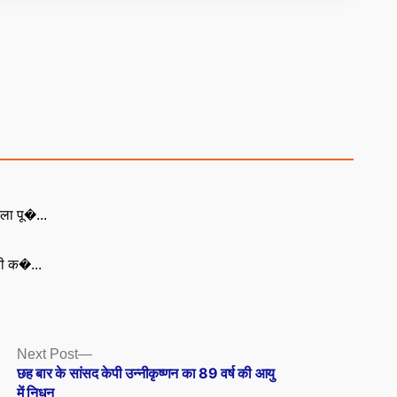
ला पू�...
री क�...
Next
Next Post
post:
छह बार के सांसद केपी उन्नीकृष्णन का 89 वर्ष की आयु
में निधन