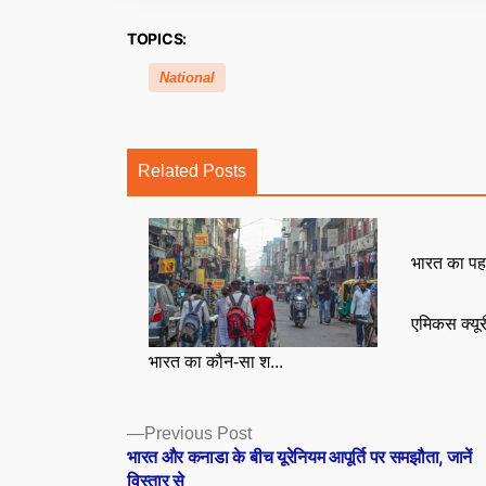
TOPICS:
National
Related Posts
भारत का पह
एमिकस क्यू
भारत का कौन-सा श...
Posts
Previous
Previous Post
post:
भारत और कनाडा के बीच यूरेनियम आपूर्ति पर समझौता, जानें
navigation
विस्तार से