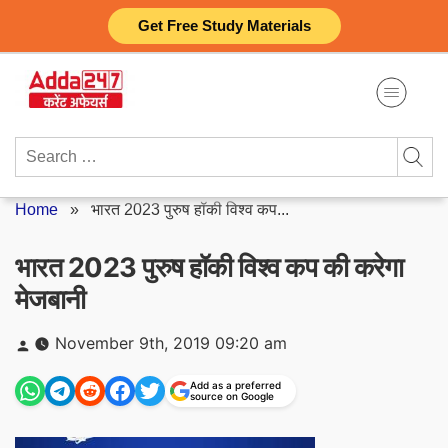
Skip
Get Free Study Materials
to
content
Search
for:
Home
»
भारत 2023 पुरुष हॉकी विश्व कप...
भारत 2023 पुरुष हॉकी विश्व कप की करेगा
मेजबानी
Posted
November 9th, 2019 09:20 am
by
Add as a preferred
source on Google