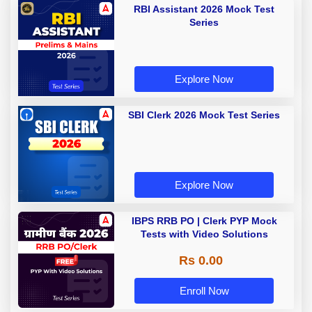
RBI Assistant 2026 Mock Test
Series
Explore Now
SBI Clerk 2026 Mock Test Series
Explore Now
IBPS RRB PO | Clerk PYP Mock
Tests with Video Solutions
Rs 0.00
Enroll Now