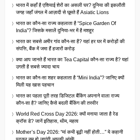
भारत में कहाँ है एशियाई शेरों का असली घर? दुनिया की इकलौती
जगह जहाँ जंगल में आज़ादी से घूमते हैं Asiatic Lions
भारत का कौन-सा राज्य कहलाता है “Spice Garden Of
India”? जिसके मसालें दुनिया-भर में है मशहूर
भारत का सबसे अमीर गांव कौन-सा है? यहां हर घर में करोड़ों की
संपत्ति, बैंक में जमा हैं हजारों करोड़
क्या आप जानते हैं भारत का Tea Capital कौन-सा राज्य है? यहां
उगती है सबसे ज्यादा चाय
भारत का कौन-सा शहर कहलाता है “Mini India”? जानिए क्यों
मिली यह खास पहचान
भारत का पहला पूरी तरह डिजिटल बैंकिंग अपनाने वाला राज्य
कौन-सा है? जानिए कैसे बदली बैंकिंग की तस्वीर
World Red Cross Day 2026: क्यों मनाया जाता है रेड
क्रॉस डे? जानें इतिहास, थीम, महत्व
Mother’s Day 2026: “मां कभी बूढ़ी नहीं होती…” ये कहानी
पढ़कर नम हो जाएंगी आपकी आंखें!