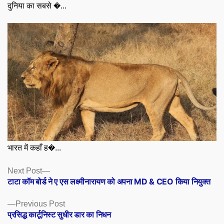
दुनिया का सबसे �...
भारत में कहाँ ह�...
Posts
Next
Next Post
post:
टाटा कॉम बोर्ड ने ए एस लक्ष्मीनारायण को अपना MD & CEO किया नियुक्त
navigation
Previous
Previous Post
post:
प्रसिद्ध कार्टूनिस्ट सुधीर डार का निधन