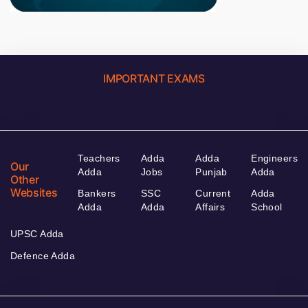
IMPORTANT EXAMS
Teachers
Adda
Adda
Engineers
Our
Adda
Jobs
Punjab
Adda
Other
Websites
Bankers
SSC
Current
Adda
Adda
Adda
Affairs
School
UPSC Adda
Defence Adda