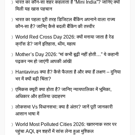
भारत का कौन-सा शहर कहलाता है “Mini India”? जानिए क्यों
मिली यह खास पहचान
भारत का पहला पूरी तरह डिजिटल बैंकिंग अपनाने वाला राज्य
कौन-सा है? जानिए कैसे बदली बैंकिंग की तस्वीर
World Red Cross Day 2026: क्यों मनाया जाता है रेड
क्रॉस डे? जानें इतिहास, थीम, महत्व
Mother’s Day 2026: “मां कभी बूढ़ी नहीं होती…” ये कहानी
पढ़कर नम हो जाएंगी आपकी आंखें!
Hantavirus क्या है? कैसे फैलता है और क्या हैं लक्षण – दुनिया
भर में क्यों बढ़ी चिंता?
एमिकस क्यूरी क्या होता है? जानिए न्यायपालिका में भूमिका,
अधिकार और हालिया उदाहरण
लोकसभा Vs विधानसभा: क्या है अंतर? जानें पूरी जानकारी
आसान भाषा में
World Most Polluted Cities 2026: खतरनाक स्तर पर
पहुंचा AQI, इन शहरों में सांस लेना हुआ मुश्किल