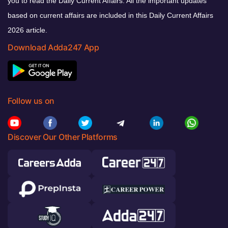
you to read the Daily Current Affairs. All the important updates
based on current affairs are included in this Daily Current Affairs
2026 article.
Download Adda247 App
Follow us on
Discover Our Other Platforms