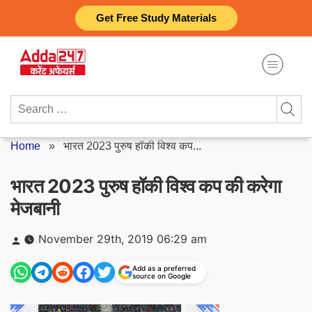
Skip
Get Free Study Materials
to
content
Search
for:
Home
»
भारत 2023 पुरुष हॉकी विश्व कप...
भारत 2023 पुरुष हॉकी विश्व कप की करेगा
मेजबानी
Posted
November 29th, 2019 06:29 am
by
Add as a preferred
source on Google