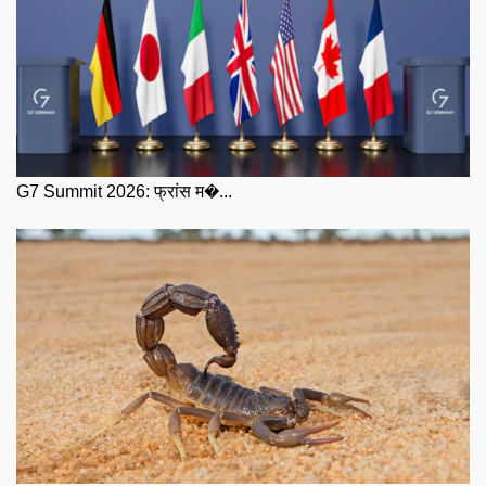
G7 Summit 2026: फ्रांस म�...