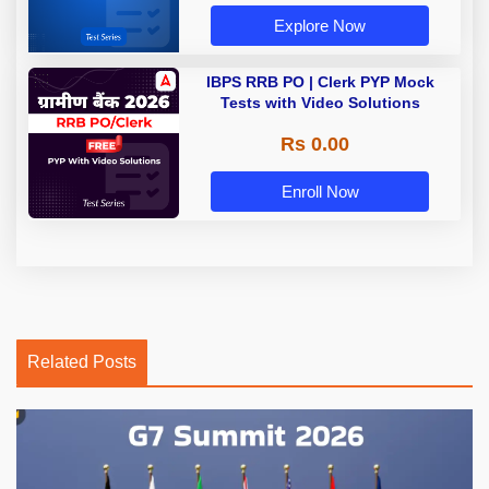
Explore Now
IBPS RRB PO | Clerk PYP Mock
Tests with Video Solutions
Rs 0.00
Enroll Now
Related Posts