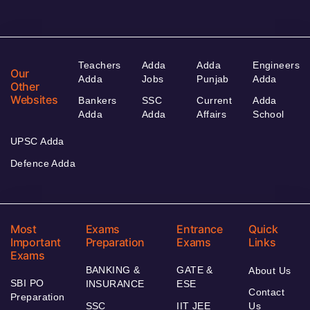
Teachers
Adda
Adda
Engineers
Our
Adda
Jobs
Punjab
Adda
Other
Websites
Bankers
SSC
Current
Adda
Adda
Adda
Affairs
School
UPSC Adda
Defence Adda
Most
Exams
Entrance
Quick
Important
Preparation
Exams
Links
Exams
BANKING &
GATE &
About Us
SBI PO
INSURANCE
ESE
Contact
Preparation
SSC
IIT JEE
Us