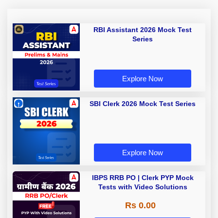
RBI Assistant 2026 Mock Test
Series
Explore Now
SBI Clerk 2026 Mock Test Series
Explore Now
IBPS RRB PO | Clerk PYP Mock
Tests with Video Solutions
Rs 0.00