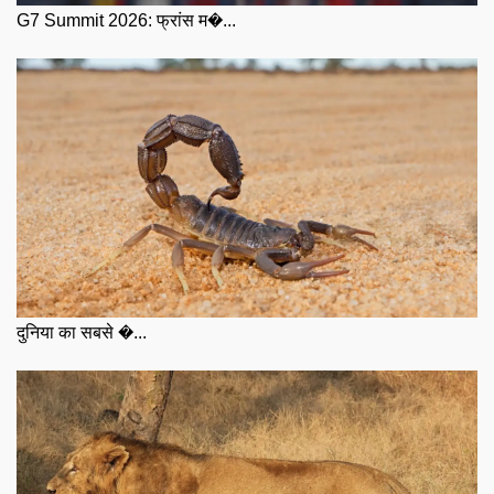
G7 Summit 2026: फ्रांस म�...
दुनिया का सबसे �...