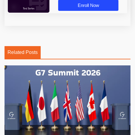
Enroll Now
Related Posts