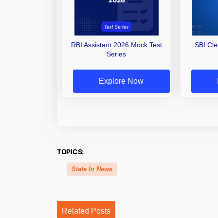
RBI Assistant 2026 Mock Test
SBI Cl
Series
Explore Now
TOPICS:
State In News
Related Posts