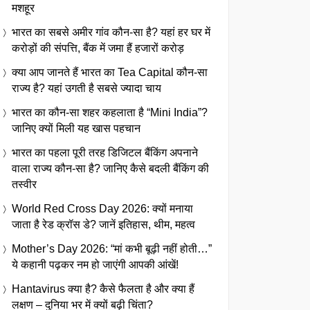
मशहूर
भारत का सबसे अमीर गांव कौन-सा है? यहां हर घर में
करोड़ों की संपत्ति, बैंक में जमा हैं हजारों करोड़
क्या आप जानते हैं भारत का Tea Capital कौन-सा
राज्य है? यहां उगती है सबसे ज्यादा चाय
भारत का कौन-सा शहर कहलाता है “Mini India”?
जानिए क्यों मिली यह खास पहचान
भारत का पहला पूरी तरह डिजिटल बैंकिंग अपनाने
वाला राज्य कौन-सा है? जानिए कैसे बदली बैंकिंग की
तस्वीर
World Red Cross Day 2026: क्यों मनाया
जाता है रेड क्रॉस डे? जानें इतिहास, थीम, महत्व
Mother’s Day 2026: “मां कभी बूढ़ी नहीं होती…”
ये कहानी पढ़कर नम हो जाएंगी आपकी आंखें!
Hantavirus क्या है? कैसे फैलता है और क्या हैं
लक्षण – दुनिया भर में क्यों बढ़ी चिंता?