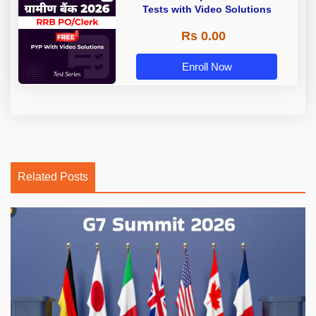
Tests with Video Solutions
Rs 0.00
Enroll Now
Related Posts