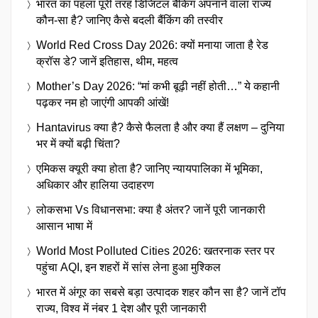
भारत का पहला पूरी तरह डिजिटल बैंकिंग अपनाने वाला राज्य
कौन-सा है? जानिए कैसे बदली बैंकिंग की तस्वीर
World Red Cross Day 2026: क्यों मनाया जाता है रेड
क्रॉस डे? जानें इतिहास, थीम, महत्व
Mother’s Day 2026: “मां कभी बूढ़ी नहीं होती…” ये कहानी
पढ़कर नम हो जाएंगी आपकी आंखें!
Hantavirus क्या है? कैसे फैलता है और क्या हैं लक्षण – दुनिया
भर में क्यों बढ़ी चिंता?
एमिकस क्यूरी क्या होता है? जानिए न्यायपालिका में भूमिका,
अधिकार और हालिया उदाहरण
लोकसभा Vs विधानसभा: क्या है अंतर? जानें पूरी जानकारी
आसान भाषा में
World Most Polluted Cities 2026: खतरनाक स्तर पर
पहुंचा AQI, इन शहरों में सांस लेना हुआ मुश्किल
भारत में अंगूर का सबसे बड़ा उत्पादक शहर कौन सा है? जानें टॉप
राज्य, विश्व में नंबर 1 देश और पूरी जानकारी