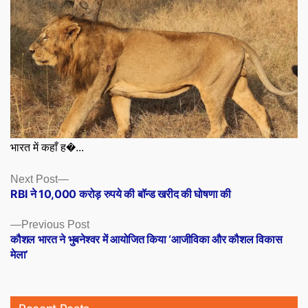
भारत में कहाँ ह�...
Posts
Next
Next Post
post:
RBI ने 10,000 करोड़ रुपये की बॉन्ड खरीद की घोषणा की
navigation
Previous
Previous Post
post:
कौशल भारत ने भुबनेश्वर में आयोजित किया ‘आजीविका और कौशल विकास
मेला’