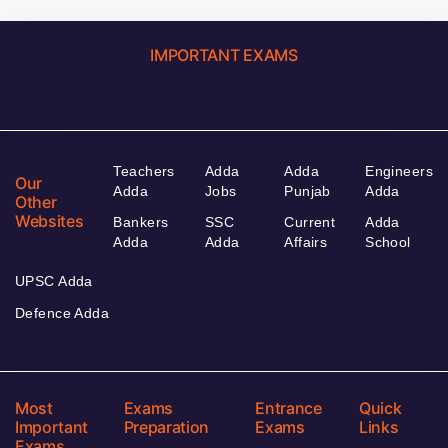
IMPORTANT EXAMS
Teachers
Adda
Adda
Engineers
Our
Adda
Jobs
Punjab
Adda
Other
Websites
Bankers
SSC
Current
Adda
Adda
Adda
Affairs
School
UPSC Adda
Defence Adda
Most
Exams
Entrance
Quick
Important
Preparation
Exams
Links
Exams