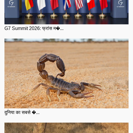
G7 Summit 2026: फ्रांस म�...
दुनिया का सबसे �...