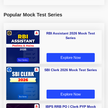
Popular Mock Test Series
RBI Assistant 2026 Mock Test
Series
Explore Now
SBI Clerk 2026 Mock Test Series
Explore Now
IBPS RRB PO | Clerk PYP Mock