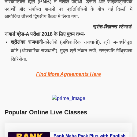
नारकोटिक्स ब्यूरो (
PNB
) ने नशीले पदार्थों, ड्रग्स और साइकोट्रॉपिक
पदार्थों और संबंधित मामलों पर प्रतिनिधियों के बीच
नई दिल्ली में
आयोजित
तीसरी द्विपक्षीय बैठक में लिया गया.
स्रोत-बिज़नस स्टैण्डर्ड
नाबार्ड ग्रेड-A परीक्षा 2018 के लिए मुख्य तथ्य-
श्रीलंका राजधानी-
कोलोंबो (अधिकारिक राजधानी), श्री जयवर्धनेपूरा
कोटे (औपचारिक राजधानी), मुद्रा-श्री लंकन रूपी, राष्ट्रपति-मैथ्रिपला
सिरिसेना.
Find More Agreements Here
Popular Online Live Classes
Bank Maha Pack Plus with English