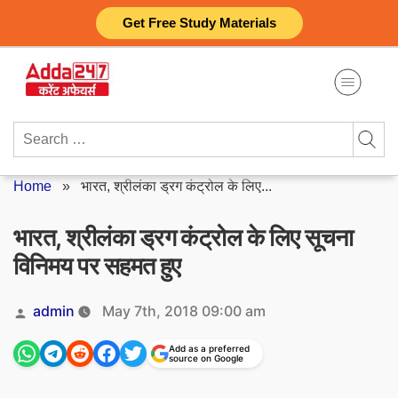
Skip
Get Free Study Materials
to
content
Search
for:
Home
»
भारत, श्रीलंका ड्रग कंट्रोल के लिए...
भारत, श्रीलंका ड्रग कंट्रोल के लिए सूचना
विनिमय पर सहमत हुए
Posted
admin
May 7th, 2018 09:00 am
by
Add as a preferred
source on Google