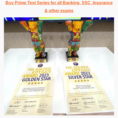
Buy Prime Test Series for all Banking, SSC, Insurance
& other exams