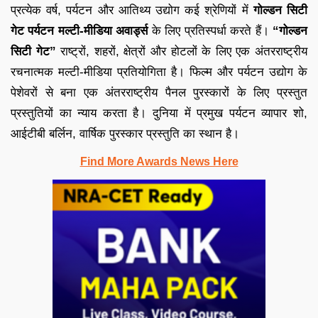
प्रत्येक वर्ष, पर्यटन और आतिथ्य उद्योग कई श्रेणियों में
गोल्डन सिटी
गेट पर्यटन मल्टी-मीडिया अवार्ड्स
के लिए प्रतिस्पर्धा करते हैं।
“गोल्डन
सिटी गेट”
राष्ट्रों, शहरों, क्षेत्रों और होटलों के लिए एक अंतरराष्ट्रीय
रचनात्मक मल्टी-मीडिया प्रतियोगिता है। फिल्म और पर्यटन उद्योग के
पेशेवरों से बना एक अंतरराष्ट्रीय पैनल पुरस्कारों के लिए प्रस्तुत
प्रस्तुतियों का न्याय करता है। दुनिया में प्रमुख पर्यटन व्यापार शो,
आईटीबी बर्लिन, वार्षिक पुरस्कार प्रस्तुति का स्थान है।
Find More Awards News Here