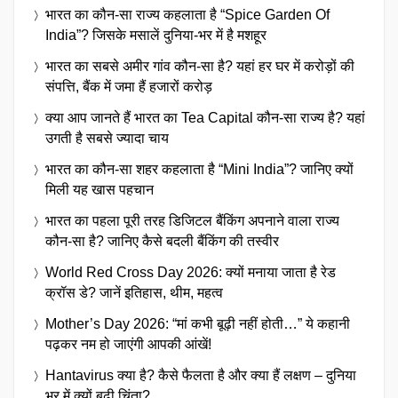
भारत का कौन-सा राज्य कहलाता है “Spice Garden Of
India”? जिसके मसालें दुनिया-भर में है मशहूर
भारत का सबसे अमीर गांव कौन-सा है? यहां हर घर में करोड़ों की
संपत्ति, बैंक में जमा हैं हजारों करोड़
क्या आप जानते हैं भारत का Tea Capital कौन-सा राज्य है? यहां
उगती है सबसे ज्यादा चाय
भारत का कौन-सा शहर कहलाता है “Mini India”? जानिए क्यों
मिली यह खास पहचान
भारत का पहला पूरी तरह डिजिटल बैंकिंग अपनाने वाला राज्य
कौन-सा है? जानिए कैसे बदली बैंकिंग की तस्वीर
World Red Cross Day 2026: क्यों मनाया जाता है रेड
क्रॉस डे? जानें इतिहास, थीम, महत्व
Mother’s Day 2026: “मां कभी बूढ़ी नहीं होती…” ये कहानी
पढ़कर नम हो जाएंगी आपकी आंखें!
Hantavirus क्या है? कैसे फैलता है और क्या हैं लक्षण – दुनिया
भर में क्यों बढ़ी चिंता?