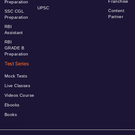
Franchise
Preparation
UPSC
Content
SSC CGL
Partner
Preparation
RBI
Assistant
RBI
GRADE B
Preparation
Test Series
Mock Tests
Live Classes
Videos Course
Ebooks
Books