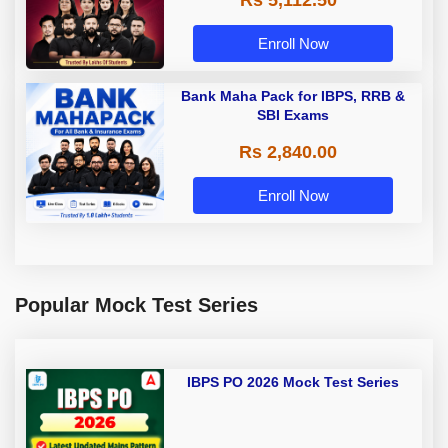
Rs 5,112.50
A & Grade B Bank Exams
Enroll Now
Bank Maha Pack for IBPS, RRB &
SBI Exams
Rs 2,840.00
Enroll Now
Popular Mock Test Series
IBPS PO 2026 Mock Test Series