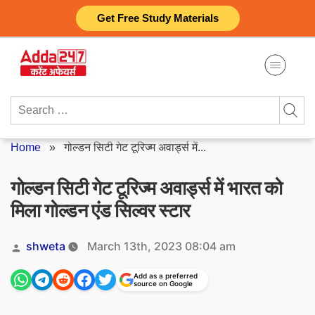
Skip
Get Free Study Materials
to
content
Search
for:
Home
»
गोल्डन सिटी गेट टूरिज्म अवार्ड्स में...
गोल्डन सिटी गेट टूरिज्म अवार्ड्स में भारत को
मिला गोल्डन एंड सिल्वर स्टार
Posted
shweta
March 13th, 2023 08:04 am
by
Add as a preferred
source on Google