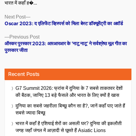
भारत में कहाँ ह�...
Posts
Next
Next Post
post:
Oscar 2023: द एलिफेंट व्हिस्पर्स को मिला बेस्ट डॉक्यूमेंट्री का अवाॅर्ड
navigation
Previous
Previous Post
post:
ऑस्कर पुरस्कार 2023: आरआरआर के ‘नाटू नाटू’ ने सर्वश्रेष्ठ मूल गीत का
पुरस्कार जीता
Recent Posts
G7 Summit 2026: फ्रांस में दुनिया के 7 सबसे ताकतवर देशों
की बैठक, जानिए 13 बड़े फैसले और भारत के लिए क्यों है खास
दुनिया का सबसे जहरीला बिच्छू कौन सा है?, जानें कहाँ पाए जाते हैं
सबसे ज्यादा बिच्छू
भारत में कहाँ है एशियाई शेरों का असली घर? दुनिया की इकलौती
जगह जहाँ जंगल में आज़ादी से घूमते हैं Asiatic Lions