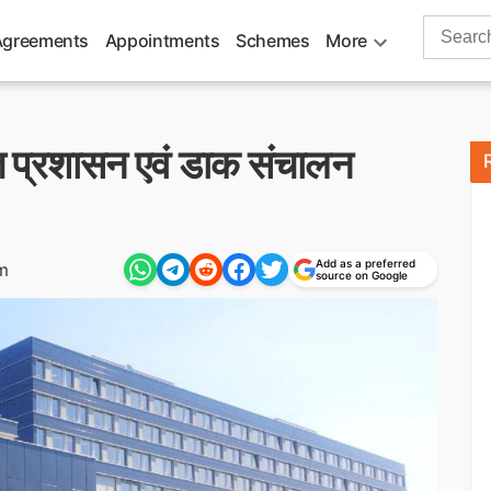
Search
Agreements
Appointments
Schemes
More
for:
भारत प्रशासन एवं डाक संचालन
Add as a preferred
m
source on Google