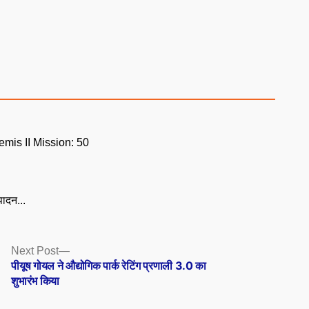
mis II Mission: 50
ादन...
Next
Next Post
post:
पीयूष गोयल ने औद्योगिक पार्क रेटिंग प्रणाली 3.0 का
शुभारंभ किया