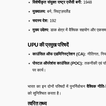
विशेषीकृत संयुक्त राष्ट्र एजेंसी बनी:
1948
मुख्यालय:
बर्न, स्विट्ज़रलैंड
सदस्य देश:
192
मुख्य उद्देश्य:
डाक क्षेत्र में वैश्विक सहयोग और एक
UPU की प्रमुख परिषदें
काउंसिल ऑफ एडमिनिस्ट्रेशन (CA):
नीतिगत, निय
पोस्टल ऑपरेशंस काउंसिल (POC):
तकनीकी एवं पर
पर कार्य।
भारत का इन दोनों परिषदों में पुनर्निर्वाचन
वैश्विक नीति
को सुनिश्चित करता है।
त्वरित तथ्य