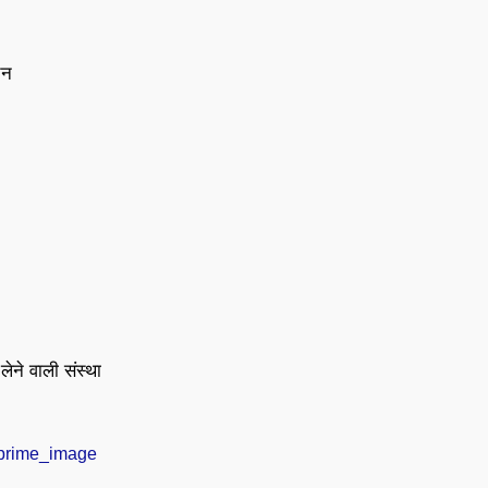
चन
लेने वाली संस्था