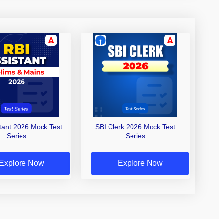
stant 2026 Mock Test
SBI Clerk 2026 Mock Test
Series
Series
Explore Now
Explore Now