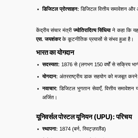
डिजिटल प्रोत्साहन:
डिजिटल वित्तीय समावेशन और आध
केंद्रीय संचार मंत्री
ज्योतिरादित्य सिंधिया
ने कहा कि यह प
एस. जयशंकर
के कूटनीतिक प्रयासों से संभव हुआ है।
भारत का योगदान
सदस्यता:
1876 से (लगभग 150 वर्षों से सक्रिय भा
योगदान:
अंतरराष्ट्रीय डाक सहयोग को मजबूत करने म
नवाचार:
डिजिटल भुगतान सेवाएँ, वित्तीय समावेशन यो
अर्जित।
यूनिवर्सल पोस्टल यूनियन (UPU): परिचय
स्थापना:
1874 (बर्न, स्विट्ज़रलैंड)