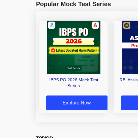
Popular Mock Test Series
IBPS PO 2026 Mock Test
RBI Assi
Series
Explore Now
TOPICS: