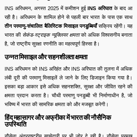
INS अरिधमन, अगस्त 2025 में कमीशन हुई
INS अरिघात
के बाद आ
रही है। अरिधमन के शामिल होने से पहली बार भारत के पास एक साथ
तीन परमाणु-संचालित बैलिस्टिक मिसाइल पनडुब्बियाँ
सक्रिय रहेंगी। यह
भारत की
सेकंड-स्ट्राइक न्यूक्लियर क्षमता
को अधिक विश्वसनीय बनाता
है, जो राष्ट्रीय सुरक्षा रणनीति का महत्वपूर्ण हिस्सा है।
उन्नत मिसाइल और सहनशीलता क्षमता
INS अरिधमन को INS अरिहंत और INS अरिघात की तुलना में अधिक
लंबी दूरी की परमाणु मिसाइलें ले जाने के लिए डिजाइन किया गया है।
इसका बड़ा आकार इसे अधिक सहनशक्ति, सुरक्षा और जीवित रहने की
क्षमता प्रदान करता है। चौथी परमाणु पनडुब्बी भी निर्माणाधीन है, जो
भविष्य में भारत की सामरिक क्षमता को और मजबूत करेगी।
हिंद महासागर और अफ्रीका में भारत की नौसैनिक
उपस्थिति
नौसेना अंतरराष्ट्रीय साझेदारी पर भी ज़ोर दे रही है। नौसेना प्रमुख