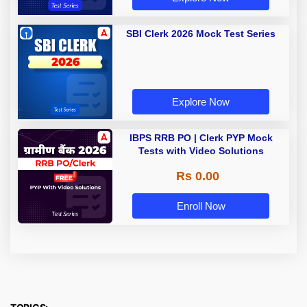
SBI Clerk 2026 Mock Test Series
Explore Now
IBPS RRB PO | Clerk PYP Mock
Tests with Video Solutions
Rs 0.00
Enroll Now