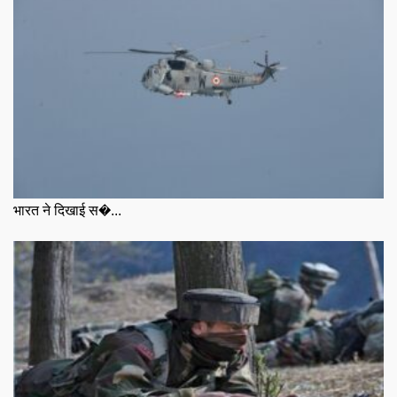
भारत ने दिखाई स�...