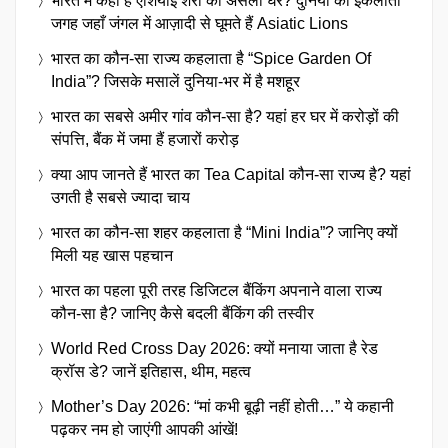
भारत में कहाँ है एशियाई शेरों का असली घर? दुनिया की इकलौती
जगह जहाँ जंगल में आज़ादी से घूमते हैं Asiatic Lions
भारत का कौन-सा राज्य कहलाता है “Spice Garden Of
India”? जिसके मसालें दुनिया-भर में है मशहूर
भारत का सबसे अमीर गांव कौन-सा है? यहां हर घर में करोड़ों की
संपत्ति, बैंक में जमा हैं हजारों करोड़
क्या आप जानते हैं भारत का Tea Capital कौन-सा राज्य है? यहां
उगती है सबसे ज्यादा चाय
भारत का कौन-सा शहर कहलाता है “Mini India”? जानिए क्यों
मिली यह खास पहचान
भारत का पहला पूरी तरह डिजिटल बैंकिंग अपनाने वाला राज्य
कौन-सा है? जानिए कैसे बदली बैंकिंग की तस्वीर
World Red Cross Day 2026: क्यों मनाया जाता है रेड
क्रॉस डे? जानें इतिहास, थीम, महत्व
Mother’s Day 2026: “मां कभी बूढ़ी नहीं होती…” ये कहानी
पढ़कर नम हो जाएंगी आपकी आंखें!