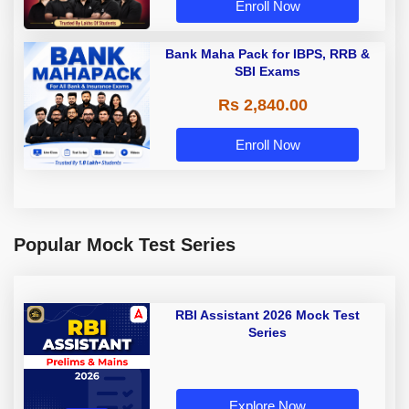
Enroll Now
Bank Maha Pack for IBPS, RRB &
SBI Exams
Rs 2,840.00
Enroll Now
Popular Mock Test Series
RBI Assistant 2026 Mock Test
Series
Explore Now