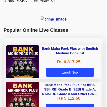
चौथी SSBN — निर्माणाधीन है।
Popular Online Live Classes
Bank Maha Pack Plus with English
Medium Book Kit
Rs 6,817.25
Enroll Now
Bank Maha Pack Plus For IBPS,
SBI, RBI Grade B, SEBI Grade A,
NABARD Grade A and Other Grade
Rs 5,112.50
A & Grade B Bank Exams