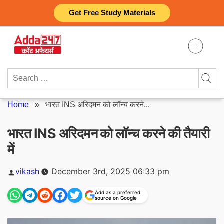
Skip
Get Free Study Materials
to
content
Search
for:
Home
»
भारत INS अरिदमन को लॉन्च करने...
भारत INS अरिदमन को लॉन्च करने की तैयारी
में
Posted
vikash
December 3rd, 2025 06:33 pm
by
Add as a preferred
source on Google