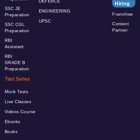
DEFENCE
Hiring
SSC JE
ENGINEERING
Franchise
Preparation
UPSC
Content
SSC CGL
Partner
Preparation
RBI
Assistant
RBI
GRADE B
Preparation
Test Series
Mock Tests
Live Classes
Videos Course
Ebooks
Books