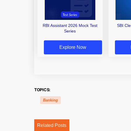
RBI Assistant 2026 Mock Test
SBI Cl
Series
Explore Now
TOPICS:
Banking
Related Posts