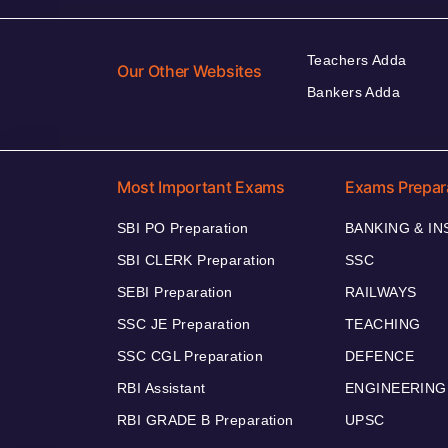
Teachers Adda
Our Other Websites
Bankers Adda
Most Important Exams
Exams Prepar
SBI PO Preparation
BANKING & I
SBI CLERK Preparation
SSC
SEBI Preparation
RAILWAYS
SSC JE Preparation
TEACHING
SSC CGL Preparation
DEFENCE
RBI Assistant
ENGINEERING
RBI GRADE B Preparation
UPSC