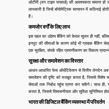
ओटीपी (वन टाइम पासवर्ड) की आवश्यकता समाप्त हो जाती
लाभकारी है जिन्हें बॉयोमेट्रिक सत्यापन में कठिनाई होत
हैं।
कमजोर वर्गों के लिए लाभ
इस पहल का उद्देश्य बैंकिंग को केवल सुलभ ही नहीं, बल्क
इनपुट की सीमाओं के कारण कोई भी ग्राहक बैंकिंग से
एक सुरक्षित, संपर्क रहित प्रमाणीकरण का विकल्प प्रदान
सुरक्षा और समावेशन का विस्तार
आधार-आधारित फेस ऑथेंटिकेशन से वित्तीय लेनदेन अब
समावेशन की दृष्टि को मजबूत करता है, जिससे विशेष रूप स
सेवाओं तक निर्बाध पहुंच प्राप्त कर सकेंगे। साथ ही,
करता है, जिससे विश्वसनीयता और सुविधा सुनिश्चित होत
भारत की डिजिटल बैंकिंग व्यवस्था में परिवर्तन