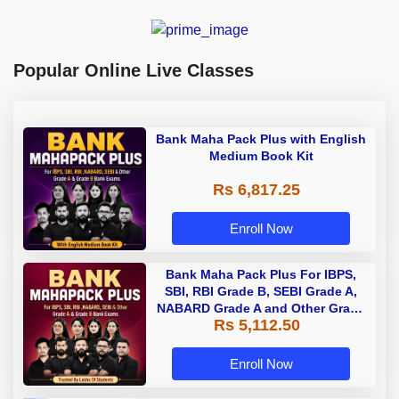
Popular Online Live Classes
Bank Maha Pack Plus with English
Medium Book Kit
Rs 6,817.25
Enroll Now
Bank Maha Pack Plus For IBPS,
SBI, RBI Grade B, SEBI Grade A,
NABARD Grade A and Other Grade
Rs 5,112.50
A & Grade B Bank Exams
Enroll Now