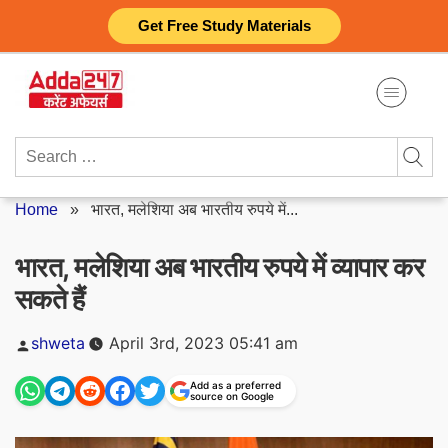
Skip
Get Free Study Materials
to
content
Search
for:
Home
»
भारत, मलेशिया अब भारतीय रुपये में...
भारत, मलेशिया अब भारतीय रुपये में व्यापार कर
सकते हैं
Posted
shweta
April 3rd, 2023 05:41 am
by
Add as a preferred
source on Google