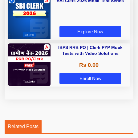
SBI Clerk 2026 Mock Test Series
Explore Now
IBPS RRB PO | Clerk PYP Mock
Tests with Video Solutions
Rs 0.00
Enroll Now
Related Posts