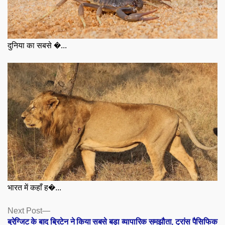
दुनिया का सबसे �...
भारत में कहाँ ह�...
Posts
Next
Next Post
post:
ब्रेग्जिट के बाद ब्रिटेन ने किया सबसे बड़ा व्यापारिक समझौता, ट्रांस पैसिफिक