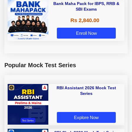
Bank Maha Pack for IBPS, RRB &
SBI Exams
Rs 2,840.00
Enroll Now
Popular Mock Test Series
RBI Assistant 2026 Mock Test
Series
Explore Now