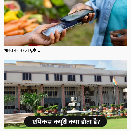
भारत का पहला पू�...