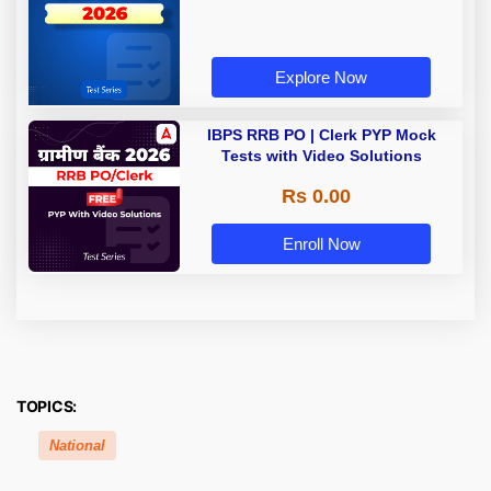
Explore Now
IBPS RRB PO | Clerk PYP Mock
Tests with Video Solutions
Rs 0.00
Enroll Now
TOPICS:
National