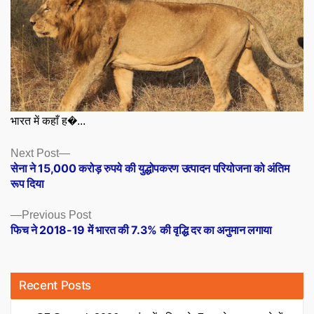
भारत में कहाँ ह�...
Posts
Next
Next Post
post:
सेना ने 15,000 करोड़ रुपये की युद्धोपकरण उत्पादन परियोजना को अंतिम
navigation
रूप दिया
Previous
Previous Post
post:
फिच ने 2018-19 में भारत की 7.3% की वृद्धि दर का अनुमान लगाया
Recent Posts