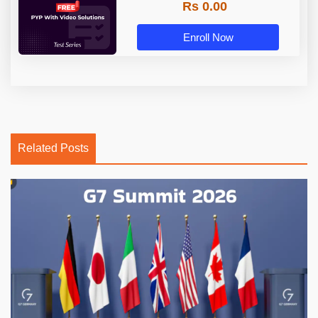
Rs 0.00
Enroll Now
Related Posts