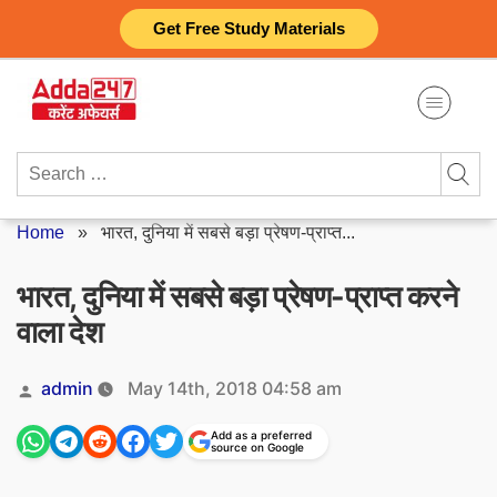
Skip
Get Free Study Materials
to
content
Search
for:
Home
»
भारत, दुनिया में सबसे बड़ा प्रेषण-प्राप्त...
भारत, दुनिया में सबसे बड़ा प्रेषण-प्राप्त करने
वाला देश
Posted
admin
May 14th, 2018 04:58 am
by
Add as a preferred
source on Google