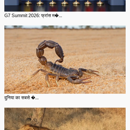
G7 Summit 2026: फ्रांस म�...
दुनिया का सबसे �...