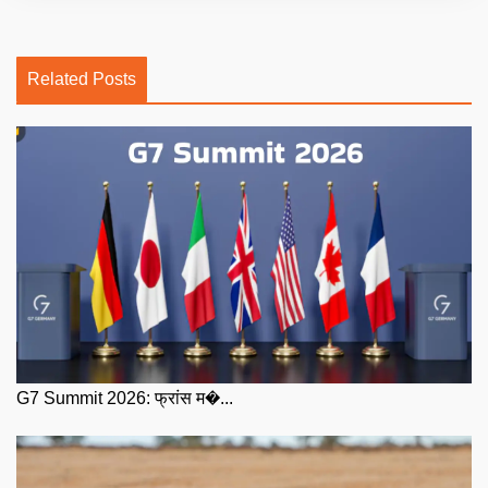
Related Posts
G7 Summit 2026: फ्रांस म�...