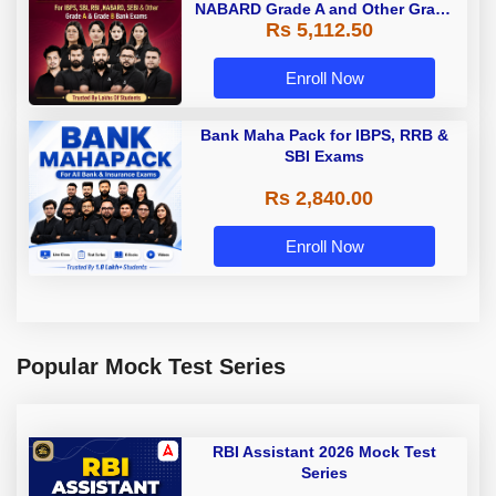
NABARD Grade A and Other Grade
Rs 5,112.50
A & Grade B Bank Exams
Enroll Now
Bank Maha Pack for IBPS, RRB &
SBI Exams
Rs 2,840.00
Enroll Now
Popular Mock Test Series
RBI Assistant 2026 Mock Test
Series