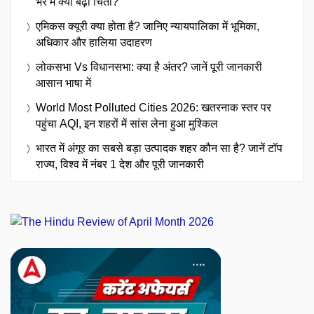
भर में क्यों बढ़ी चिंता?
एमिकस क्यूरी क्या होता है? जानिए न्यायपालिका में भूमिका,
अधिकार और हालिया उदाहरण
लोकसभा Vs विधानसभा: क्या है अंतर? जानें पूरी जानकारी
आसान भाषा में
World Most Polluted Cities 2026: खतरनाक स्तर पर
पहुंचा AQI, इन शहरों में सांस लेना हुआ मुश्किल
भारत में अंगूर का सबसे बड़ा उत्पादक शहर कौन सा है? जानें टॉप
राज्य, विश्व में नंबर 1 देश और पूरी जानकारी