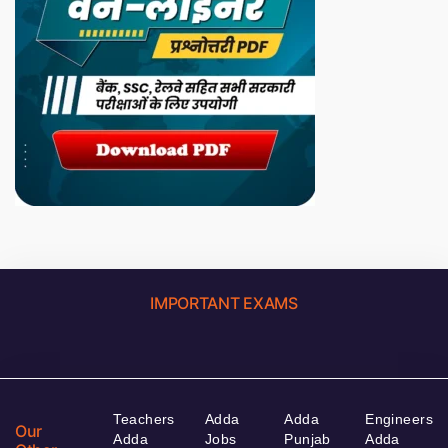
IMPORTANT EXAMS
Teachers
Adda
Adda
Engineers
Our
Adda
Jobs
Punjab
Adda