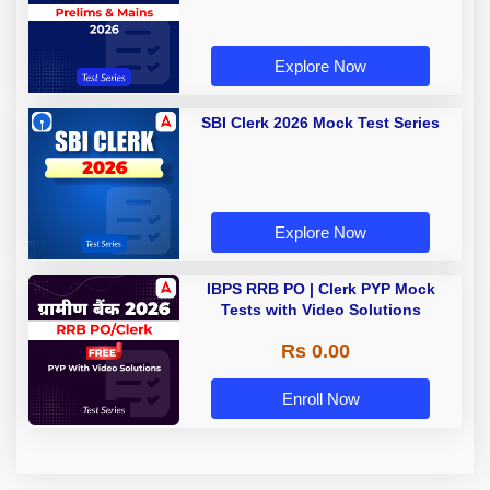
Explore Now
SBI Clerk 2026 Mock Test Series
Explore Now
IBPS RRB PO | Clerk PYP Mock
Tests with Video Solutions
Rs 0.00
Enroll Now