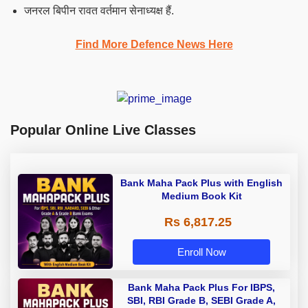
जनरल बिपीन रावत वर्तमान सेनाध्यक्ष हैं.
Find More Defence News Here
Popular Online Live Classes
Bank Maha Pack Plus with English
Medium Book Kit
Rs 6,817.25
Enroll Now
Bank Maha Pack Plus For IBPS,
SBI, RBI Grade B, SEBI Grade A,