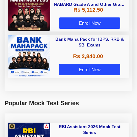
NABARD Grade A and Other Grade
Rs 5,112.50
A & Grade B Bank Exams
Enroll Now
Bank Maha Pack for IBPS, RRB &
SBI Exams
Rs 2,840.00
Enroll Now
Popular Mock Test Series
RBI Assistant 2026 Mock Test
Series