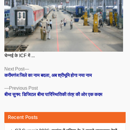
चेन्नई के ICF में ...
Posts
Next
Next Post
post:
करीमगंज जिले का नाम बदला, अब श्रीभूमि होगा नया नाम
navigation
Previous
Previous Post
post:
बीमा सुगम: डिजिटल बीमा पारिस्थितिकी तंत्र की ओर एक कदम
Recent Posts