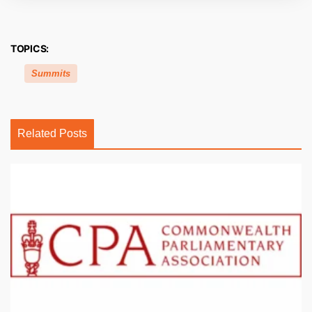
TOPICS:
Summits
Related Posts