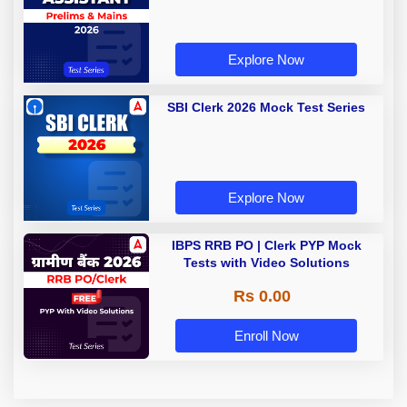
Explore Now
SBI Clerk 2026 Mock Test Series
Explore Now
IBPS RRB PO | Clerk PYP Mock
Tests with Video Solutions
Rs 0.00
Enroll Now