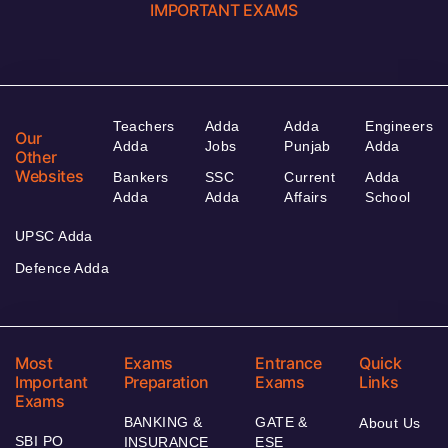
IMPORTANT EXAMS
Teachers
Adda
Adda
Engineers
Our
Adda
Jobs
Punjab
Adda
Other
Websites
Bankers
SSC
Current
Adda
Adda
Adda
Affairs
School
UPSC Adda
Defence Adda
Most
Exams
Entrance
Quick
Important
Preparation
Exams
Links
Exams
BANKING &
GATE &
About Us
SBI PO
INSURANCE
ESE