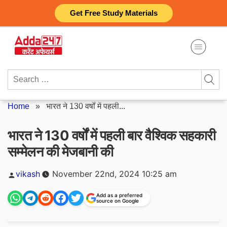
Skip
Get Free Study Materials
to
content
Search
for:
Home
»
भारत ने 130 वर्षों में पहली...
भारत ने 130 वर्षों में पहली बार वैश्विक सहकारी
सम्मेलन की मेजबानी की
Posted
vikash
November 22nd, 2024 10:25 am
by
Add as a preferred
source on Google