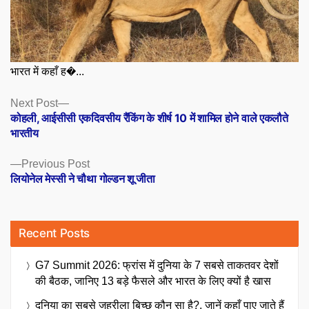
भारत में कहाँ ह�...
Posts
Next
Next Post
post:
कोहली, आईसीसी एकदिवसीय रैंकिंग के शीर्ष 10 में शामिल होने वाले एकलौते
navigation
भारतीय
Previous
Previous Post
post:
लियोनेल मेस्सी ने चौथा गोल्डन शू जीता
Recent Posts
G7 Summit 2026: फ्रांस में दुनिया के 7 सबसे ताकतवर देशों
की बैठक, जानिए 13 बड़े फैसले और भारत के लिए क्यों है खास
दुनिया का सबसे जहरीला बिच्छू कौन सा है?, जानें कहाँ पाए जाते हैं