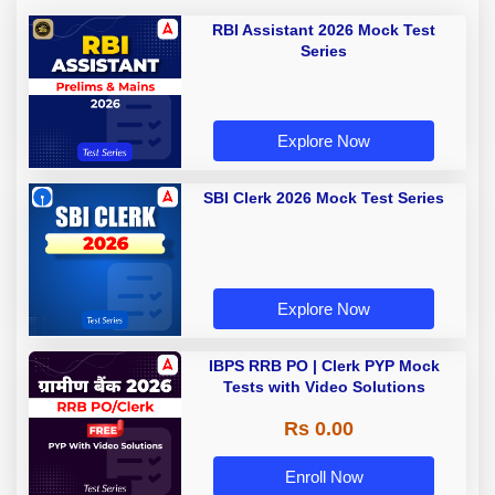
RBI Assistant 2026 Mock Test
Series
Explore Now
SBI Clerk 2026 Mock Test Series
Explore Now
IBPS RRB PO | Clerk PYP Mock
Tests with Video Solutions
Rs 0.00
Enroll Now