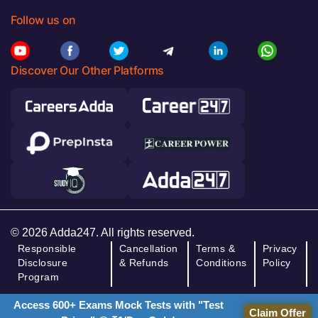
Follow us on
Discover Our Other Platforms
© 2026 Adda247. All rights reserved.
Responsible
Cancellation
Terms &
Privacy
Disclosure
& Refunds
Conditions
Policy
Program
Access 600+ Exams Mock Tests with "Test
Claim Offer