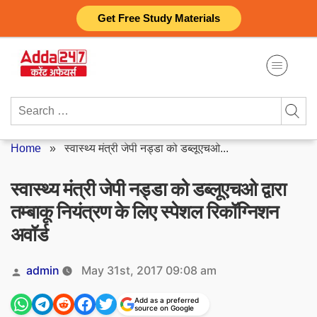
Skip
Get Free Study Materials
to
content
Search
for:
Home
»
स्वास्थ्य मंत्री जेपी नड्डा को डब्लूएचओ...
स्वास्थ्य मंत्री जेपी नड्डा को डब्लूएचओ द्वारा
तम्बाकू नियंत्रण के लिए स्पेशल रिकॉग्निशन
अवॉर्ड
Posted
admin
May 31st, 2017 09:08 am
by
Add as a preferred
source on Google