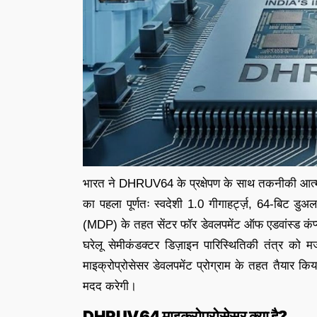
भारत ने DHRUV64 के प्रक्षेपण के साथ तकनीकी आत्मन
का पहला पूर्णतः स्वदेशी 1.0 गीगाहर्ट्ज़, 64-बिट डुअल
(MDP) के तहत सेंटर फॉर डेवलपमेंट ऑफ एडवांस्ड कंप्
घरेलू सेमीकंडक्टर डिज़ाइन पारिस्थितिकी तंत्र को 
माइक्रोप्रोसेसर डेवलपमेंट प्रोग्राम के तहत तैयार कि
मदद करेगी।
DHRUV64 माइक्रोप्रोसेसर क्या है?