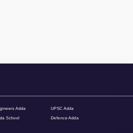
gineers Adda
UPSC Adda
da School
Defence Adda