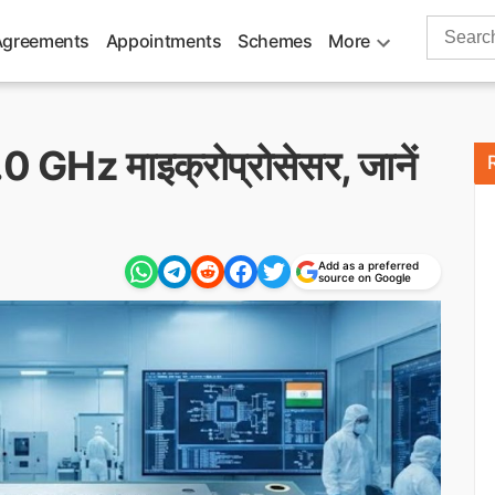
Search
Agreements
Appointments
Schemes
More
for:
1.0 GHz माइक्रोप्रोसेसर, जानें
Add as a preferred
source on Google