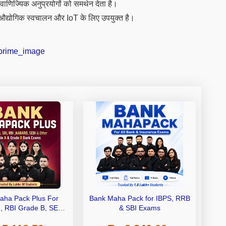
ाणिज्यिक अनुप्रयोगों को समर्थन देता है।
 औद्योगिक स्वचालन और IoT के लिए उपयुक्त है।
aha Pack Plus For
Bank Maha Pack for IBPS, RRB
I, RBI Grade B, SEBI
& SBI Exams
 NABARD Grade A and