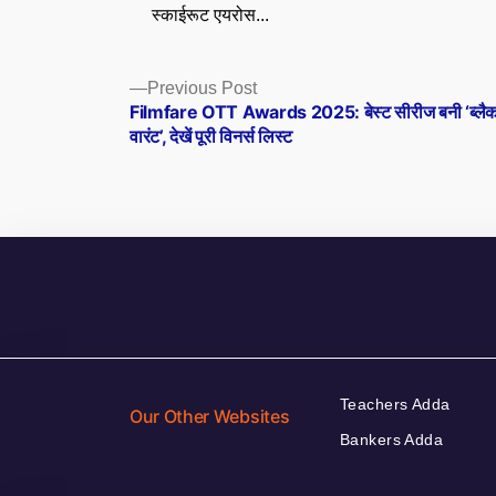
स्काईरूट एयरोस...
Posts
Previous
Previous Post
post:
Filmfare OTT Awards 2025: बेस्ट सीरीज बनी ‘ब्लै
navigation
वारंट’, देखें पूरी विनर्स लिस्ट
Teachers Adda
Our Other Websites
Bankers Adda