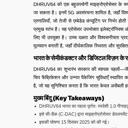
DHRUV64 को एक बहुउपयोगी माइक्रोप्रोसेसर के रूप में ड
जा सकता है। इनमें 5G अवसंरचना शामिल है, जहाँ विश्
प्रणालियाँ, जो तेजी से एम्बेडेड कंप्यूटिंग पर निर्भर 
प्रमुख स्तंभ है। यह प्रोसेसर उपभोक्ता इलेक्ट्रॉनिक्स
लिए भी उपयुक्त है। उच्च दक्षता और विश्वसनीयता प्रद
मूल्यवान बनाती है, जहाँ दीर्घकालिक स्थिरता और सुरक्
भारत के सेमीकंडक्टर और डिजिटल विज़न के 
DHRUV64 का शुभारंभ सरकार की व्यापक पहलों—जैसे इं
चिप फैब्रिकेशन और उन्नत पैकेजिंग सुविधाएँ स्थापित क
है, जो यह सुनिश्चित करता है कि भारत केवल असेंबली हब
मुख्य बिंदु (Key Takeaways)
DHRUV64 भारत का पहला पूर्णतः स्वदेशी 1.0 गीगाहर्ट्
इसे सी-डैक (C-DAC) द्वारा माइक्रोप्रोसेसर डेवलपमें
इसकी घोषणा 15 दिसंबर 2025 को की गई।