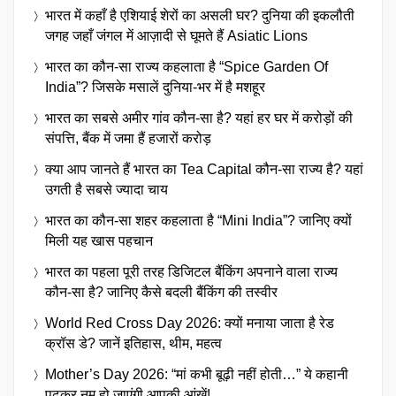
भारत में कहाँ है एशियाई शेरों का असली घर? दुनिया की इकलौती
जगह जहाँ जंगल में आज़ादी से घूमते हैं Asiatic Lions
भारत का कौन-सा राज्य कहलाता है “Spice Garden Of
India”? जिसके मसालें दुनिया-भर में है मशहूर
भारत का सबसे अमीर गांव कौन-सा है? यहां हर घर में करोड़ों की
संपत्ति, बैंक में जमा हैं हजारों करोड़
क्या आप जानते हैं भारत का Tea Capital कौन-सा राज्य है? यहां
उगती है सबसे ज्यादा चाय
भारत का कौन-सा शहर कहलाता है “Mini India”? जानिए क्यों
मिली यह खास पहचान
भारत का पहला पूरी तरह डिजिटल बैंकिंग अपनाने वाला राज्य
कौन-सा है? जानिए कैसे बदली बैंकिंग की तस्वीर
World Red Cross Day 2026: क्यों मनाया जाता है रेड
क्रॉस डे? जानें इतिहास, थीम, महत्व
Mother’s Day 2026: “मां कभी बूढ़ी नहीं होती…” ये कहानी
पढ़कर नम हो जाएंगी आपकी आंखें!