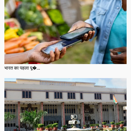
भारत का पहला पू�...