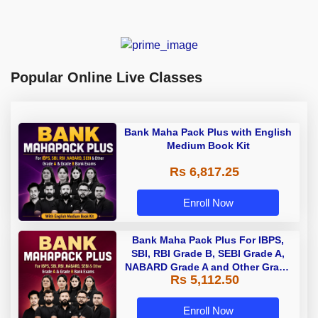
Popular Online Live Classes
Bank Maha Pack Plus with English
Medium Book Kit
Rs 6,817.25
Enroll Now
Bank Maha Pack Plus For IBPS,
SBI, RBI Grade B, SEBI Grade A,
NABARD Grade A and Other Grade
Rs 5,112.50
A & Grade B Bank Exams
Enroll Now