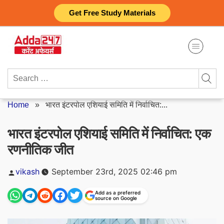
Skip
Get Free Study Materials
to
content
Search
for:
Home
»
भारत इंटरपोल एशियाई समिति में निर्वाचित:...
भारत इंटरपोल एशियाई समिति में निर्वाचित: एक
रणनीतिक जीत
Posted
vikash
September 23rd, 2025 02:46 pm
by
Add as a preferred
source on Google