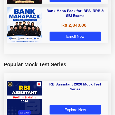
Bank Maha Pack for IBPS, RRB &
SBI Exams
Rs 2,840.00
Enroll Now
Popular Mock Test Series
RBI Assistant 2026 Mock Test
Series
Explore Now