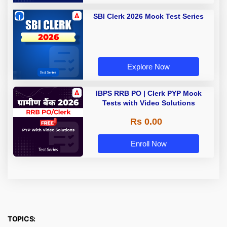
SBI Clerk 2026 Mock Test Series
Explore Now
IBPS RRB PO | Clerk PYP Mock
Tests with Video Solutions
Rs 0.00
Enroll Now
TOPICS: