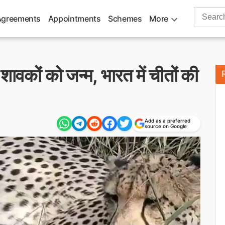
Search
Agreements
Appointments
Schemes
More
for:
 शावकों को जन्म, भारत में चीतों की
Add as a preferred
source on Google