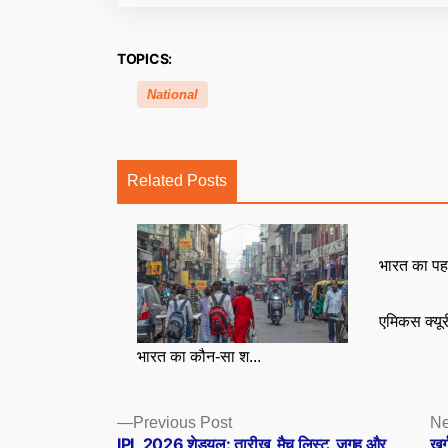
TOPICS:
National
Related Posts
भारत का पह
एमिकस क्यू
भारत का कौन-सा श...
Posts
Previous
Previous Post
Ne
post:
IPL 2026 शेड्यूल: तारीख, मैच लिस्ट, जगह और
खर्