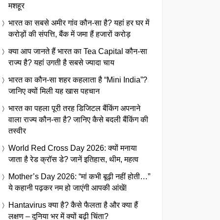
मशहूर
भारत का सबसे अमीर गांव कौन-सा है? यहां हर घर में
करोड़ों की संपत्ति, बैंक में जमा हैं हजारों करोड़
क्या आप जानते हैं भारत का Tea Capital कौन-सा
राज्य है? यहां उगती है सबसे ज्यादा चाय
भारत का कौन-सा शहर कहलाता है “Mini India”?
जानिए क्यों मिली यह खास पहचान
भारत का पहला पूरी तरह डिजिटल बैंकिंग अपनाने
वाला राज्य कौन-सा है? जानिए कैसे बदली बैंकिंग की
तस्वीर
World Red Cross Day 2026: क्यों मनाया
जाता है रेड क्रॉस डे? जानें इतिहास, थीम, महत्व
Mother’s Day 2026: “मां कभी बूढ़ी नहीं होती…”
ये कहानी पढ़कर नम हो जाएंगी आपकी आंखें!
Hantavirus क्या है? कैसे फैलता है और क्या हैं
लक्षण – दुनिया भर में क्यों बढ़ी चिंता?