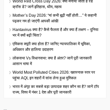
World Red Cross Day 2026: क्यों मनाया जाता है रेड
क्रॉस डे? जानें इतिहास, थीम, महत्व
Mother’s Day 2026: “मां कभी बूढ़ी नहीं होती…” ये कहानी
पढ़कर नम हो जाएंगी आपकी आंखें!
Hantavirus क्या है? कैसे फैलता है और क्या हैं लक्षण – दुनिया
भर में क्यों बढ़ी चिंता?
एमिकस क्यूरी क्या होता है? जानिए न्यायपालिका में भूमिका,
अधिकार और हालिया उदाहरण
लोकसभा Vs विधानसभा: क्या है अंतर? जानें पूरी जानकारी
आसान भाषा में
World Most Polluted Cities 2026: खतरनाक स्तर पर
पहुंचा AQI, इन शहरों में सांस लेना हुआ मुश्किल
भारत में अंगूर का सबसे बड़ा उत्पादक शहर कौन सा है? जानें टॉप
राज्य, विश्व में नंबर 1 देश और पूरी जानकारी