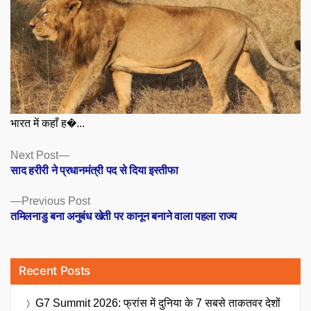
भारत में कहाँ ह�...
Posts
Next
Next Post
post:
साद हरीरी ने प्रधानमंत्री पद से दिया इस्तीफा
navigation
Previous
Previous Post
post:
तमिलनाडु बना अनुबंध खेती पर कानून बनाने वाला पहला राज्य
Recent Posts
G7 Summit 2026: फ्रांस में दुनिया के 7 सबसे ताकतवर देशों