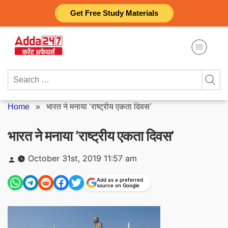
Skip
Get Free Study Materials
to
content
Search
for:
Home
»
भारत ने मनाया ‘राष्ट्रीय एकता दिवस’
भारत ने मनाया ‘राष्ट्रीय एकता दिवस’
Posted
October 31st, 2019 11:57 am
by
Add as a preferred
source on Google