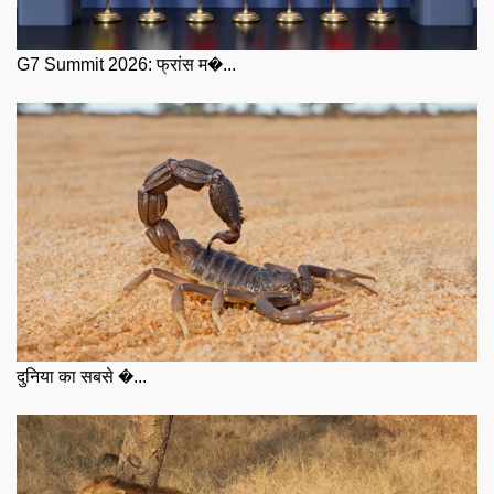
G7 Summit 2026: फ्रांस म�...
दुनिया का सबसे �...