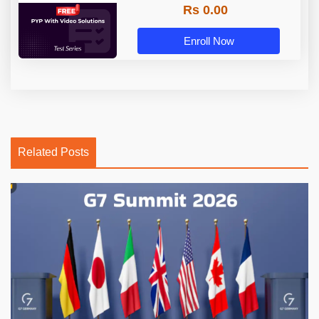
Rs 0.00
Enroll Now
Related Posts